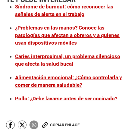
Síndrome de burnout: cómo reconocer las
señales de alerta en el trabajo
¿Problemas en las manos? Conoce las
patologías que afectan a obreros y a quienes
usan dispositivos móviles
Caries interproximal, un problema silencioso
que afecta la salud bucal
Alimentación emocional: ¿Cómo controlarla y
comer de manera saludable?
Pollo: ¿Debe lavarse antes de ser cocinado?
COPIAR ENLACE