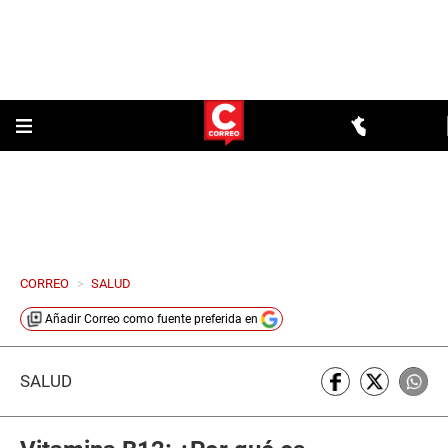
CORREO
>
SALUD
Añadir
Correo
como fuente preferida en
SALUD