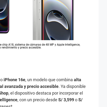
 chip A18, sistema de cámaras de 48 MP y Apple Intelligence,
 rendimiento y precio accesible.
vo
iPhone 16e
, un modelo que combina
alta
cial avanzada y precio accesible
. Ya disponible
Shop
, el dispositivo destaca por incorporar el
elligence
, con un precio desde
S/ 3,599
o
S/
ereses*.