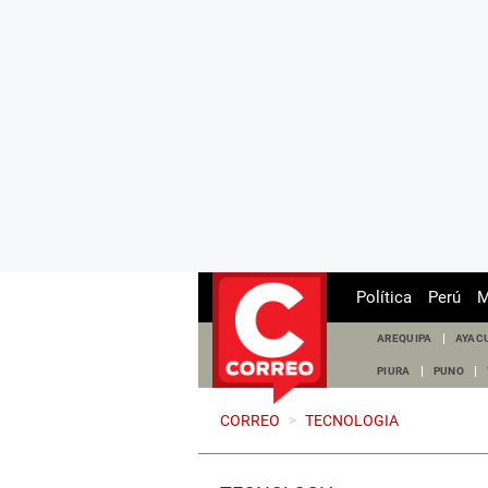
Política
Perú
M
AREQUIPA
AYAC
PIURA
PUNO
CORREO
>
TECNOLOGIA