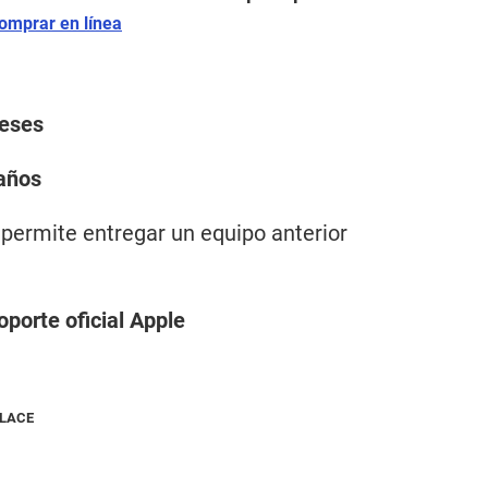
omprar en línea
reses
daños
 permite entregar un equipo anterior
oporte oficial Apple
NLACE