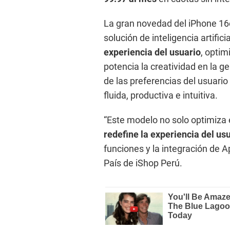
La gran novedad del iPhone 16e
solución de inteligencia artific
experiencia del usuario
, optim
potencia la creatividad en la g
de las preferencias del usuari
fluida, productiva e intuitiva.
“Este modelo no solo optimiza e
redefine la experiencia del us
funciones y la integración de A
País de iShop Perú.