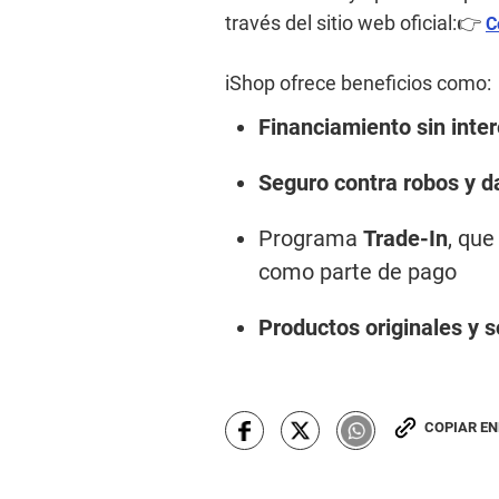
través del sitio web oficial:👉
C
iShop ofrece beneficios como:
Financiamiento sin inte
Seguro contra robos y 
Programa
Trade-In
, que
como parte de pago
Productos originales y s
COPIAR E