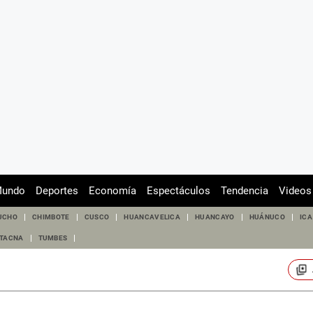
undo
Deportes
Economía
Espectáculos
Tendencia
Videos
UCHO
CHIMBOTE
CUSCO
HUANCAVELICA
HUANCAYO
HUÁNUCO
ICA
TACNA
TUMBES