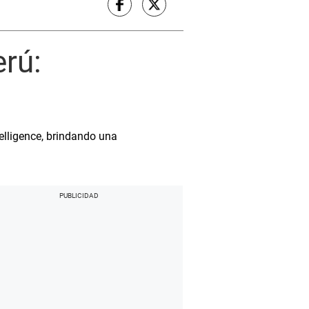
erú:
elligence, brindando una