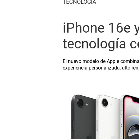
TECNOLOGÍA
iPhone 16e y
tecnología co
El nuevo modelo de Apple combina 
experiencia personalizada, alto ren