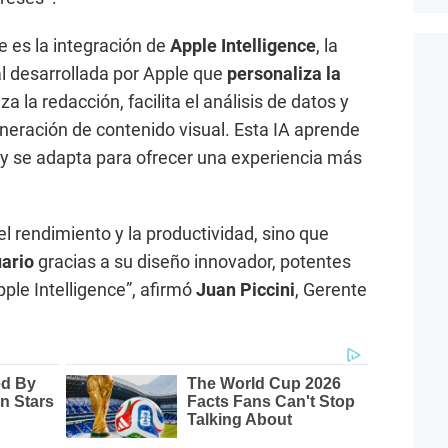
 es la integración de
Apple Intelligence
, la
ial desarrollada por Apple que
personaliza la
iza la redacción, facilita el análisis de datos y
eneración de contenido visual. Esta IA aprende
o y se adapta para ofrecer una experiencia más
l rendimiento y la productividad, sino que
uario
gracias a su diseño innovador, potentes
pple Intelligence”, afirmó
Juan Piccini
, Gerente