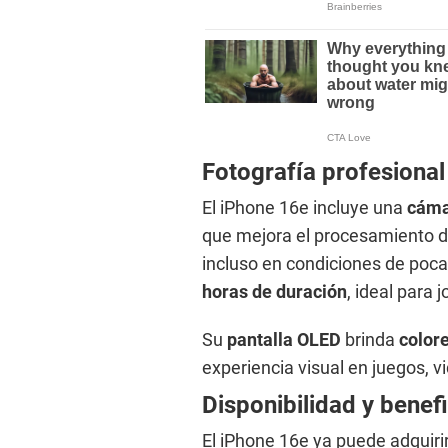
Fotografía profesiona
El iPhone 16e incluye una
cáma
que mejora el procesamiento d
incluso en condiciones de poc
horas de duración
, ideal para 
Su
pantalla OLED
brinda
color
experiencia visual en juegos, 
Disponibilidad y benef
El iPhone 16e ya puede adquiri