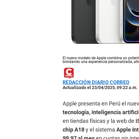
El nuevo modelo de Apple combina un potente
brindando una experiencia personalizada, alto
REDACCIÓN DIARIO CORREO
Actualizado el 23/04/2025, 09:22 a.m.
Apple presenta en Perú el nue
tecnología, inteligencia artifi
en tiendas físicas y la web de
i
chip A18
y el sistema
Apple Int
99.97 al mes
en cuotas sin int