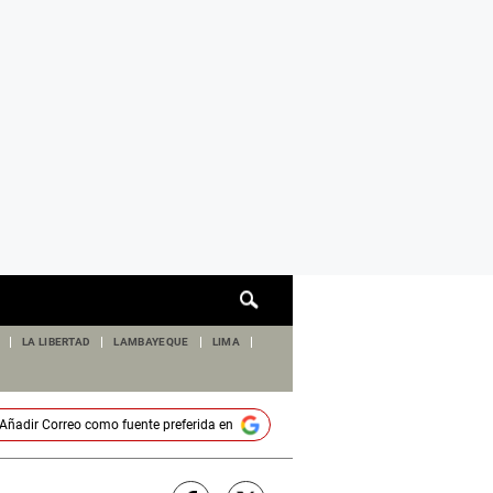
Cuadro
de
búsqueda
LA LIBERTAD
LAMBAYEQUE
LIMA
Añadir
Correo
como fuente preferida en