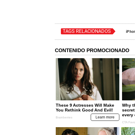
TAGS RELACIONADOS
iPho