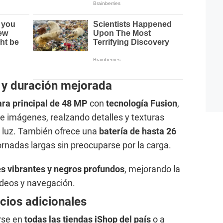
l y duración mejorada
ra principal de 48 MP
con
tecnología Fusion
,
e imágenes, realzando detalles y texturas
a luz. También ofrece una
batería de hasta 26
jornadas largas sin preocuparse por la carga.
es vibrantes y negros profundos
, mejorando la
videos y navegación.
icios adicionales
rse en
todas las tiendas iShop del país
o a