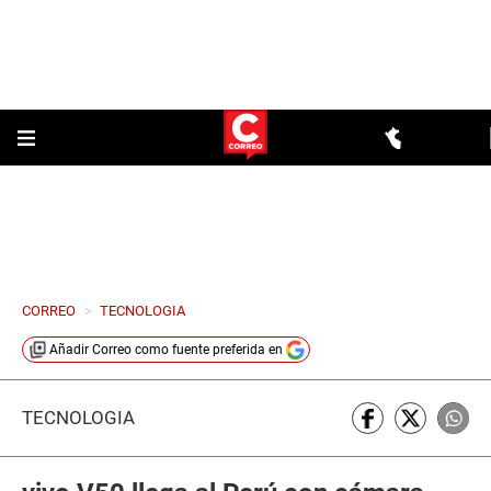
CORREO
>
TECNOLOGIA
Añadir
Correo
como fuente preferida en
TECNOLOGÍA