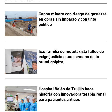
Canon minero con riesgo de gastarse
en obras sin impacto y con tinte
político
Ica: familia de mototaxista fallecido
exige justicia a una semana de la
brutal golpiza
Hospital Belén de Trujillo hace
historia con innovadora terapia renal
para pacientes críticos