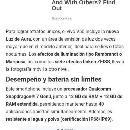
Para lograr retratos únicos, el vivo V50 incluye la
nueva
Luz de Aura
, con un área de emisión de luz dos veces
mayor que en el modelo anterior, ideal para selfies o fotos
nocturnas. Los
efectos de iluminación tipo Rembrandt o
Mariposa
, así como los
siete efectos bokeh ZEISS
, llevan
la fotografía móvil a otro nivel.
Desempeño y batería sin límites
Este smartphone incluye un
procesador Qualcomm
Snapdragon® 7 Gen3
, junto a
12 GB de RAM + 12 GB de
RAM extendida
, permitiendo mantener hasta 40
aplicaciones abiertas simultáneamente. Además, es
resistente al agua y polvo (certificación IP68/IP69)
.