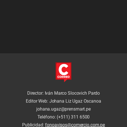
Director: Iván Marco Slocovich Pardo
Editor Web: Johana Liz Ugaz Oscanoa
johana.ugaz@prensmart.pe
Teléfono: (+511) 311 6500
Publicidad:
fonoavisos@comercio.com.pe