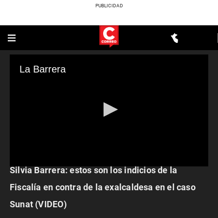
La Barrera
POLÍTICA
Silvia Barrera: estos son los indicios de la
0
seconds
of
Fiscalía en contra de la exalcaldesa en el caso
0
seconds
Sunat (VIDEO)