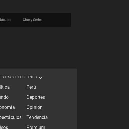
táculos
Cine y Series
ESTRAS SECCIONES
ítica
Perú
ndo
Deportes
onomía
Opinión
pectáculos
Tendencia
deos
Premium