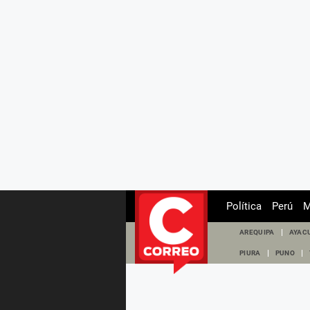
Política
Perú
M
AREQUIPA
AYAC
PIURA
PUNO