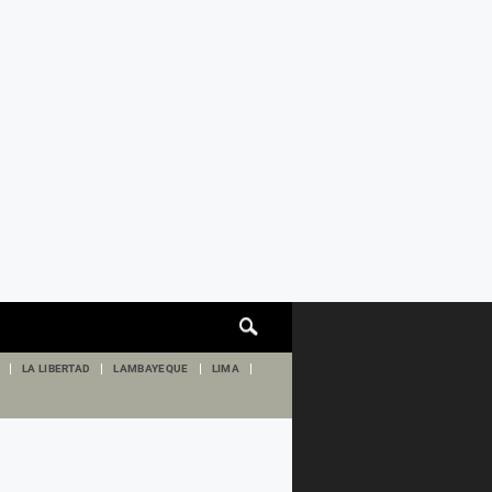
Cuadro
de
búsqueda
LA LIBERTAD
LAMBAYEQUE
LIMA