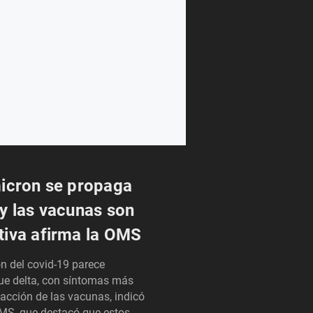
icron se propaga
y las vacunas son
iva afirma la OMS
n del covid-19 parece
e delta, con síntomas más
a acción de las vacunas, indicó
MS, que destacó que estos