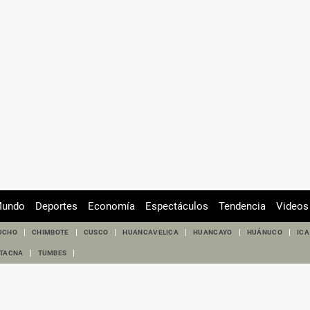
undo
Deportes
Economía
Espectáculos
Tendencia
Videos
UCHO
CHIMBOTE
CUSCO
HUANCAVELICA
HUANCAYO
HUÁNUCO
ICA
TACNA
TUMBES