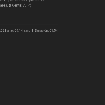
ares. (Fuente: AFP)
2021 a las 09:14 a.m.
Duración:
01:54