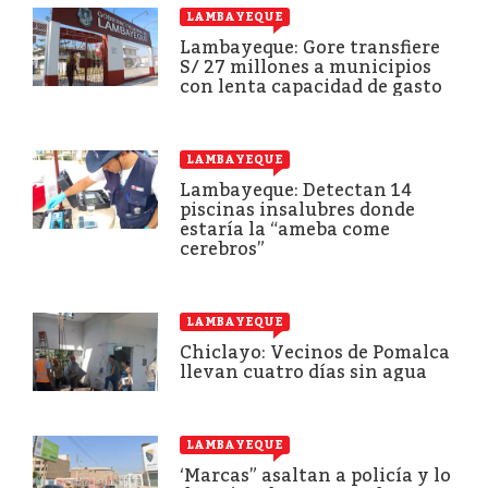
LAMBAYEQUE
Lambayeque: Gore transfiere
S/ 27 millones a municipios
con lenta capacidad de gasto
LAMBAYEQUE
Lambayeque: Detectan 14
piscinas insalubres donde
estaría la “ameba come
cerebros”
LAMBAYEQUE
Chiclayo: Vecinos de Pomalca
llevan cuatro días sin agua
LAMBAYEQUE
‘Marcas” asaltan a policía y lo