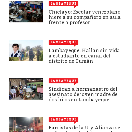
LAMBAYEQUE
Chiclayo: Escolar venezolano
hiere a su compañero en aula
frente a profesor
LAMBAYEQUE
Lambayeque: Hallan sin vida
a estudiante en canal del
distrito de Tumán
LAMBAYEQUE
Sindican a hermanastro del
asesinato de joven madre de
dos hijos en Lambayeque
LAMBAYEQUE
Barristas de la U y Alianza se