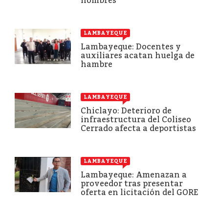
hombres
LAMBAYEQUE
Lambayeque: Docentes y
auxiliares acatan huelga de
hambre
LAMBAYEQUE
Chiclayo: Deterioro de
infraestructura del Coliseo
Cerrado afecta a deportistas
LAMBAYEQUE
Lambayeque: Amenazan a
proveedor tras presentar
oferta en licitación del GORE