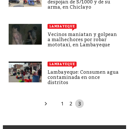
despojan de S/1000 y de su
arma, en Chiclayo
LAMBAYEQUE
Vecinos maniatan y golpean
a malhechores por robar
mototaxi, en Lambayeque
LAMBAYEQUE
Lambayeque: Consumen agua
contaminada en once
distritos
1
2
3