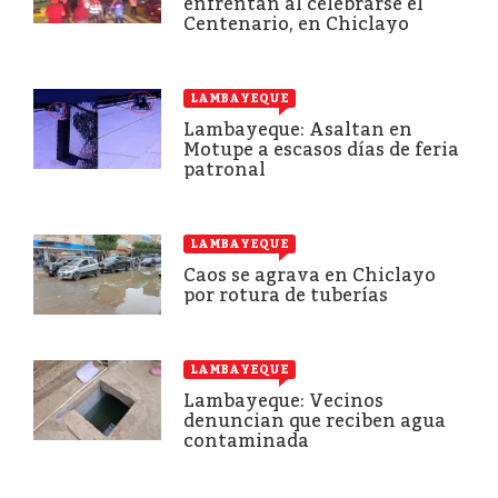
enfrentan al celebrarse el
Centenario, en Chiclayo
LAMBAYEQUE
Lambayeque: Asaltan en
Motupe a escasos días de feria
patronal
LAMBAYEQUE
Caos se agrava en Chiclayo
por rotura de tuberías
LAMBAYEQUE
Lambayeque: Vecinos
denuncian que reciben agua
contaminada