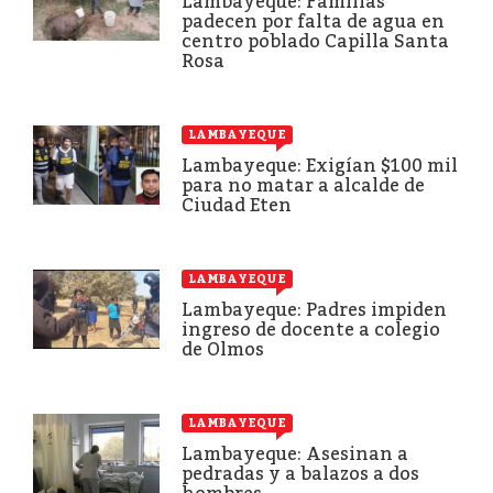
Lambayeque: Familias
padecen por falta de agua en
centro poblado Capilla Santa
Rosa
LAMBAYEQUE
Lambayeque: Exigían $100 mil
para no matar a alcalde de
Ciudad Eten
LAMBAYEQUE
Lambayeque: Padres impiden
ingreso de docente a colegio
de Olmos
LAMBAYEQUE
Lambayeque: Asesinan a
pedradas y a balazos a dos