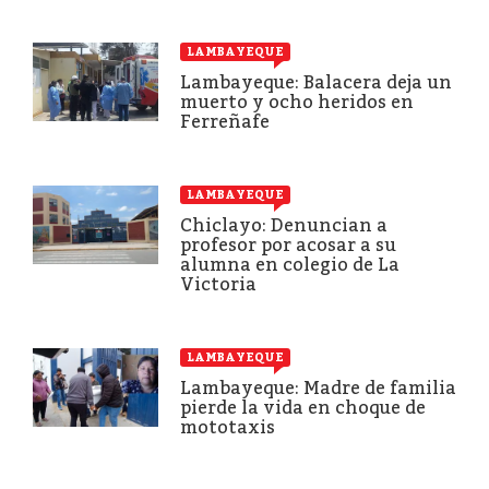
LAMBAYEQUE
Lambayeque: Balacera deja un
muerto y ocho heridos en
Ferreñafe
LAMBAYEQUE
Chiclayo: Denuncian a
profesor por acosar a su
alumna en colegio de La
Victoria
LAMBAYEQUE
Lambayeque: Madre de familia
pierde la vida en choque de
mototaxis