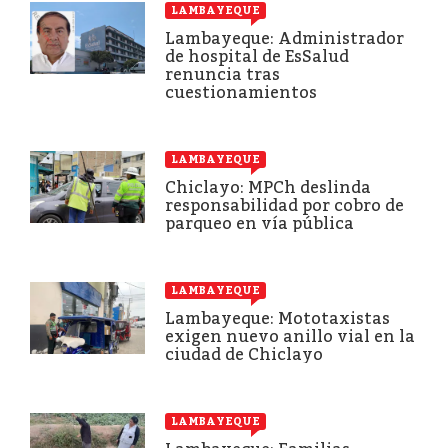
LAMBAYEQUE
Lambayeque: Administrador
de hospital de EsSalud
renuncia tras
cuestionamientos
LAMBAYEQUE
Chiclayo: MPCh deslinda
responsabilidad por cobro de
parqueo en vía pública
LAMBAYEQUE
Lambayeque: Mototaxistas
exigen nuevo anillo vial en la
ciudad de Chiclayo
LAMBAYEQUE