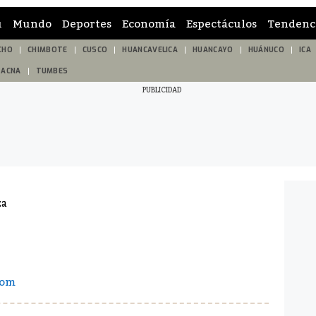
ú
Mundo
Deportes
Economía
Espectáculos
Tendenc
CHO
CHIMBOTE
CUSCO
HUANCAVELICA
HUANCAYO
HUÁNUCO
ICA
TACNA
TUMBES
za
com