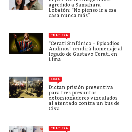
agredido a Samahara
Lobatón: “No pienso ir a esa
casa nunca más”
CULTURA
“Cerati Sinfónico + Episodios
Andinos” rendirá homenaje al
legado de Gustavo Cerati en
Lima
LIMA
Dictan prisión preventiva
para tres presuntos
extorsionadores vinculados
al atentado contra un bus de
Civa
CULTURA