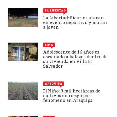
LA LIBERTAD
La Libertad: Sicarios atacan
en evento deportivo y matan
a joven
LIMA
Adolescente de 16 años es
asesinado a balazos dentro de
su vivienda en Villa El
Salvador
AREQUIPA
El Niño: 3 mil hectáreas de
cultivos en riesgo por
fenómeno en Arequipa