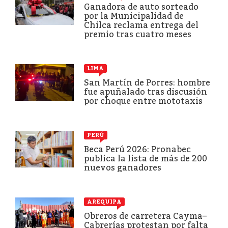
Ganadora de auto sorteado
por la Municipalidad de
Chilca reclama entrega del
premio tras cuatro meses
LIMA
San Martín de Porres: hombre
fue apuñalado tras discusión
por choque entre mototaxis
PERÚ
Beca Perú 2026: Pronabec
publica la lista de más de 200
nuevos ganadores
AREQUIPA
Obreros de carretera Cayma–
Cabrerías protestan por falta