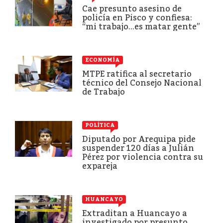
Cae presunto asesino de
policía en Pisco y confiesa:
“mi trabajo...es matar gente”
ECONOMÍA
MTPE ratifica al secretario
técnico del Consejo Nacional
de Trabajo
POLÍTICA
Diputado por Arequipa pide
suspender 120 días a Julián
Pérez por violencia contra su
expareja
HUANCAYO
Extraditan a Huancayo a
investigado por presunto