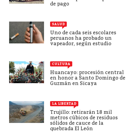
de pago
SALUD
Uno de cada seis escolares
peruanos ha probado un
vapeador, según estudio
CULTURA
Huancayo: procesión central
en honor a Santo Domingo de
Guzmán en Sicaya
LA LIBERTAD
Trujillo: retirarán 18 mil
metros cúbicos de residuos
sólidos de cauce de la
quebrada El León