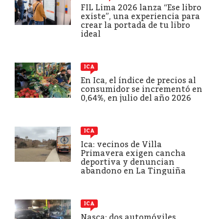
FIL Lima 2026 lanza “Ese libro
existe”, una experiencia para
crear la portada de tu libro
ideal
ICA
En Ica, el índice de precios al
consumidor se incrementó en
0,64%, en julio del año 2026
ICA
Ica: vecinos de Villa
Primavera exigen cancha
deportiva y denuncian
abandono en La Tinguiña
ICA
Nasca: dos automóviles