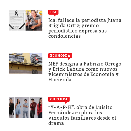
ICA
Ica: fallece la periodista Juana
Brígida Ortiz; gremio
periodístico expresa sus
condolencias
ECONOMÍA
MEF designa a Fabrizio Orrego
y Erick Lahura como nuevos
viceministros de Economía y
Hacienda
CULTURA
“Y•A•P•H”: obra de Luisito
Fernández explora los
vínculos familiares desde el
drama