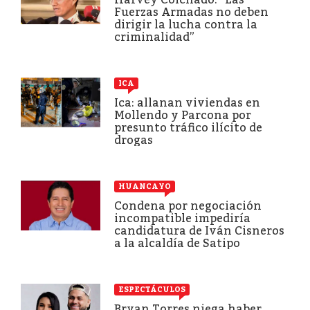
Fuerzas Armadas no deben
dirigir la lucha contra la
criminalidad”
ICA
Ica: allanan viviendas en
Mollendo y Parcona por
presunto tráfico ilícito de
drogas
HUANCAYO
Condena por negociación
incompatible impediría
candidatura de Iván Cisneros
a la alcaldía de Satipo
ESPECTÁCULOS
Bryan Torres niega haber