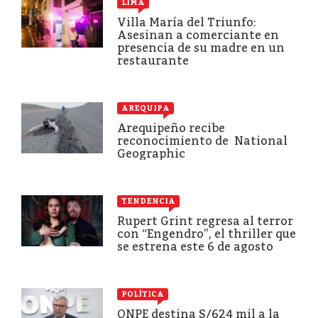
LIMA
Villa María del Triunfo:
Asesinan a comerciante en
presencia de su madre en un
restaurante
AREQUIPA
Arequipeño recibe
reconocimiento de National
Geographic
TENDENCIA
Rupert Grint regresa al terror
con “Engendro”, el thriller que
se estrena este 6 de agosto
POLÍTICA
ONPE destina S/624 mil a la