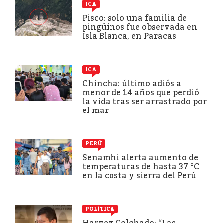
ICA
Pisco: solo una familia de
pingüinos fue observada en
Isla Blanca, en Paracas
ICA
Chincha: último adiós a
menor de 14 años que perdió
la vida tras ser arrastrado por
el mar
PERÚ
Senamhi alerta aumento de
temperaturas de hasta 37 °C
en la costa y sierra del Perú
POLÍTICA
Harvey Colchado: “Las