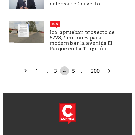
defensa de Corvetto
ICA
Ica: aprueban proyecto de
S/28,7 millones para
modernizar la avenida El
Parque en La Tinguiña
1
...
3
4
5
...
200