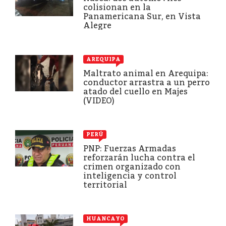
colisionan en la
Panamericana Sur, en Vista
Alegre
AREQUIPA
Maltrato animal en Arequipa:
conductor arrastra a un perro
atado del cuello en Majes
(VIDEO)
PERÚ
PNP: Fuerzas Armadas
reforzarán lucha contra el
crimen organizado con
inteligencia y control
territorial
HUANCAYO