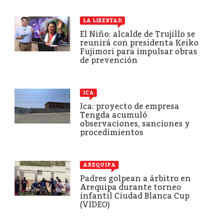
LA LIBERTAD
El Niño: alcalde de Trujillo se
reunirá con presidenta Keiko
Fujimori para impulsar obras
de prevención
ICA
Ica: proyecto de empresa
Tengda acumuló
observaciones, sanciones y
procedimientos
AREQUIPA
Padres golpean a árbitro en
Arequipa durante torneo
infantil Ciudad Blanca Cup
(VIDEO)