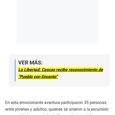
VER MÁS:
La Libertad: Cascas recibe reconocimiento de
“Pueblo con Encanto”
En esta emocionante aventura participaron 35 personas,
entre jóvenes y adultos, quienes se unieron a la excursión