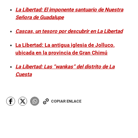
La Libertad: El imponente santuario de Nuestra
Señora de Guadalupe
Cascas, un tesoro por descubrir en La Libertad
La Libertad: La antigua iglesia de Jolluco,
ubicada en la provincia de Gran Chimú
La Libertad: Las “wankas” del distrito de La
Cuesta
COPIAR ENLACE