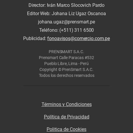
Director: Iván Marco Slocovich Pardo
Editor Web: Johana Liz Ugaz Oscanoa
johana.ugaz@prensmart.pe
Teléfono: (+511) 311 6500
Publicidad:
fonoavisos@comercio.com.pe
PRENSMART S.A.C.
Prensmart Calle Paracas #532
Pueblo Libre, Lima - Perú
Copyright © PrenSmart S.A.C.
Todos los derechos reservados
Términos y Condiciones
Política de Privacidad
Politica de Cookies