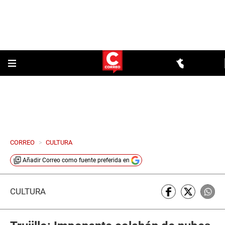
CORREO
>
CULTURA
Añadir
Correo
como fuente preferida en
CULTURA