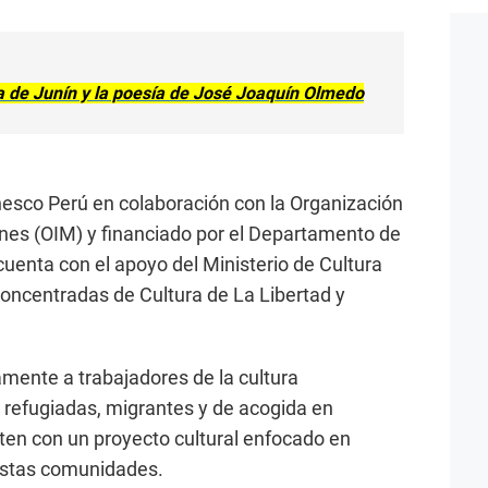
lla de Junín y la poesía de José Joaquín Olmedo
nesco Perú en colaboración con la Organización
ones (OIM) y financiado por el Departamento de
cuenta con el apoyo del Ministerio de Cultura
concentradas de Cultura de La Libertad y
camente a trabajadores de la cultura
refugiadas, migrantes y de acogida en
nten con un proyecto cultural enfocado en
 estas comunidades.