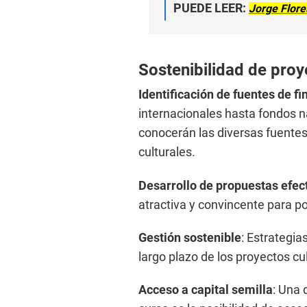
PUEDE LEER:
Jorge Flore
Sostenibilidad de pro
Identificación de fuentes de f
internacionales hasta fondos na
conocerán las diversas fuentes
culturales.
Desarrollo de propuestas efect
atractiva y convincente para p
Gestión sostenible
: Estrategia
largo plazo de los proyectos cul
Acceso a capital semilla
: Una 