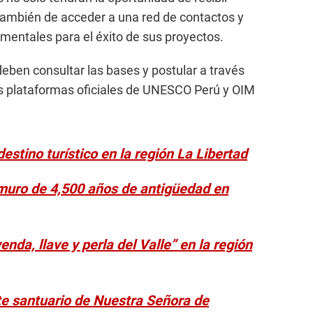
también de acceder a una red de contactos y
mentales para el éxito de sus proyectos.
deben consultar las bases y postular a través
as plataformas oficiales de UNESCO Perú y OIM
estino turístico en la región La Libertad
muro de 4,500 años de antigüedad en
nda, llave y perla del Valle” en la región
te santuario de Nuestra Señora de