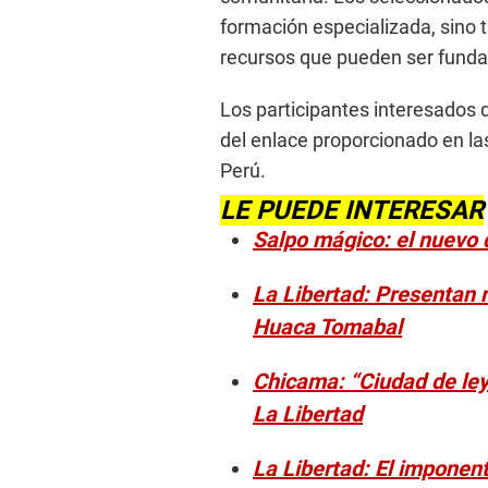
formación especializada, sino 
recursos que pueden ser funda
Los participantes interesados 
del enlace proporcionado en l
Perú.
LE PUEDE INTERESAR
Salpo mágico: el nuevo d
La Libertad: Presentan 
Huaca Tomabal
Chicama: “Ciudad de leye
La Libertad
La Libertad: El imponen