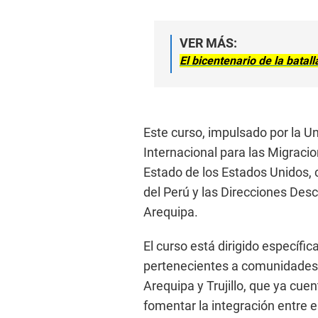
VER MÁS:
El bicentenario de la bata
Este curso, impulsado por la U
Internacional para las Migraci
Estado de los Estados Unidos, 
del Perú y las Direcciones Des
Arequipa.
El curso está dirigido específi
pertenecientes a comunidades 
Arequipa y Trujillo, que ya cue
fomentar la integración entre