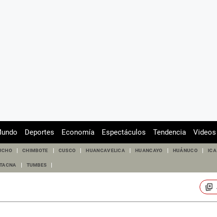
undo
Deportes
Economía
Espectáculos
Tendencia
Videos
UCHO
CHIMBOTE
CUSCO
HUANCAVELICA
HUANCAYO
HUÁNUCO
ICA
TACNA
TUMBES