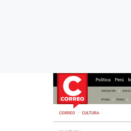
Política
Perú
M
AREQUIPA
AYAC
PIURA
PUNO
CORREO
>
CULTURA