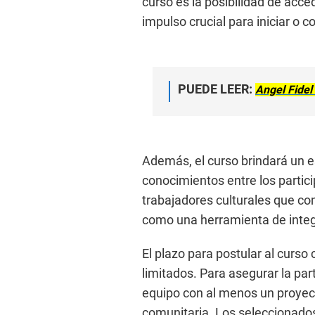
curso es la posibilidad de acced
impulso crucial para iniciar o c
PUEDE LEER:
Angel Fidel
Además, el curso brindará un e
conocimientos entre los partic
trabajadores culturales que com
como una herramienta de integr
El plazo para postular al curso 
limitados. Para asegurar la par
equipo con al menos un proyecto
comunitaria. Los seleccionados