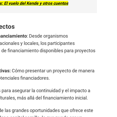
s: El vuelo del Kende y otros cuentos
yectos
inanciamiento
: Desde organismos
cionales y locales, los participantes
 de financiamiento disponibles para proyectos
ivas:
Cómo presentar un proyecto de manera
otenciales financiadores.
s para asegurar la continuidad y el impacto a
turales, más allá del financiamiento inicial.
de las grandes oportunidades que ofrece este