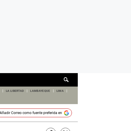
Cuadro
de
búsqueda
LA LIBERTAD
LAMBAYEQUE
LIMA
Añadir
Correo
como fuente preferida en