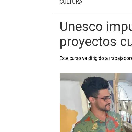
CULTURA
Unesco impul
proyectos cu
Este curso va dirigido a trabajadore