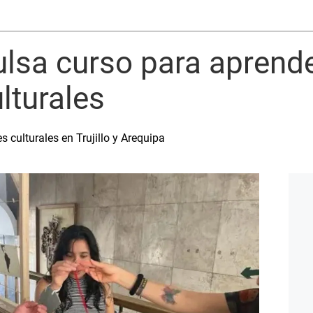
sa curso para aprender
lturales
s culturales en Trujillo y Arequipa