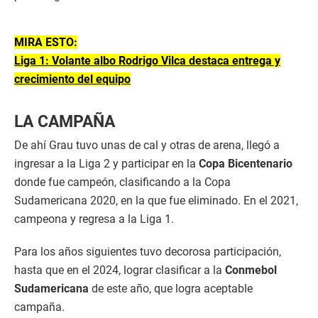
MIRA ESTO:
Liga 1: Volante albo Rodrigo Vilca destaca entrega y
crecimiento del equipo
LA CAMPAÑA
De ahí Grau tuvo unas de cal y otras de arena, llegó a
ingresar a la Liga 2 y participar en la
Copa Bicentenario
donde fue campeón, clasificando a la Copa
Sudamericana 2020, en la que fue eliminado. En el 2021,
campeona y regresa a la Liga 1.
Para los años siguientes tuvo decorosa participación,
hasta que en el 2024, lograr clasificar a la
Conmebol
Sudamericana
de este año, que logra aceptable
campaña.