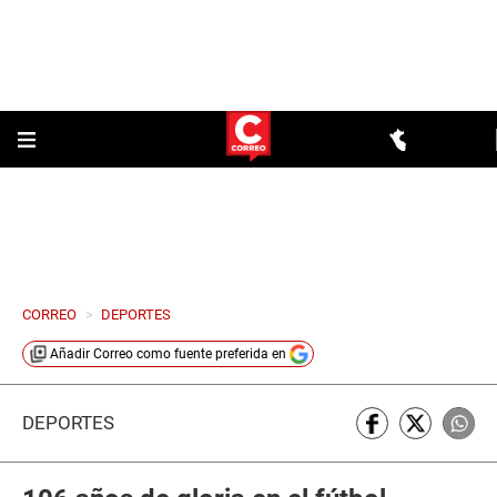
CORREO
>
DEPORTES
Añadir
Correo
como fuente preferida en
DEPORTES