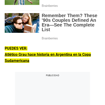
PUEDES VER:
Atlético Grau hace historia en Argentina en la Copa
Sudamericana