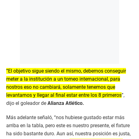
“El objetivo sigue siendo el mismo, debemos conseguir
meter a la institución a un torneo internacional, para
nostros eso no cambiará, solamente tenemos que
levantarnos y llegar al final estar entre los 8 primeros
”,
dijo el goleador de
Alianza Atlético.
Más adelante señaló, “nos hubiese gustado estar más
arriba en la tabla, pero este es nuestro presente, el fixture
ha sido bastante duro. Aun así, nuestra posición es justa,