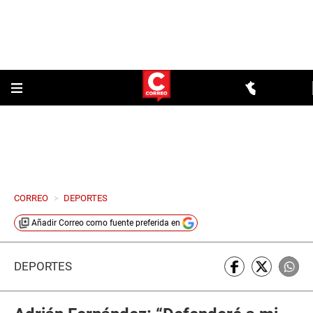
CORREO
>
DEPORTES
Añadir
Correo
como fuente preferida en
DEPORTES