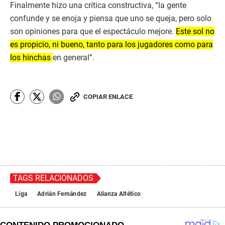
Finalmente hizo una crítica constructiva, “la gente
confunde y se enoja y piensa que uno se queja, pero solo
son opiniones para que el espectáculo mejore.
Este sol no
es propicio, ni bueno, tanto para los jugadores como para
los hinchas
en general”.
COPIAR ENLACE
TAGS RELACIONADOS
Liga
Adrián Fernández
Alianza Altético