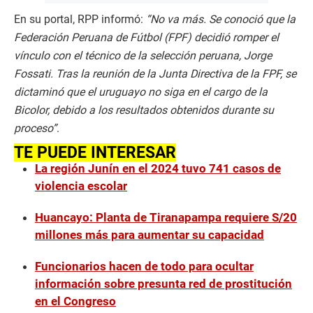
En su portal, RPP informó:
“No va más. Se conoció que la
Federación Peruana de Fútbol (FPF) decidió romper el
vínculo con el técnico de la selección peruana, Jorge
Fossati. Tras la reunión de la Junta Directiva de la FPF, se
dictaminó que el uruguayo no siga en el cargo de la
Bicolor, debido a los resultados obtenidos durante su
proceso”
.
TE PUEDE INTERESAR
La región Junín en el 2024 tuvo 741 casos de
violencia escolar
Huancayo: Planta de Tiranapampa requiere S/20
millones más para aumentar su capacidad
Funcionarios hacen de todo para ocultar
información sobre presunta red de prostitución
en el Congreso