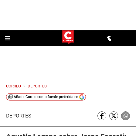
CORREO
>
DEPORTES
Añadir
Correo
como fuente preferida en
DEPORTES