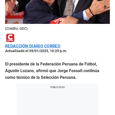
(Crédito: GEC)
REDACCIÓN DIARIO CORREO
Actualizado el 09/01/2025, 10:25 p.m.
El presidente de la Federación Peruana de Fútbol,
Agustín Lozano, afirmó que Jorge Fossati continúa
como técnico de la Selección Peruana.