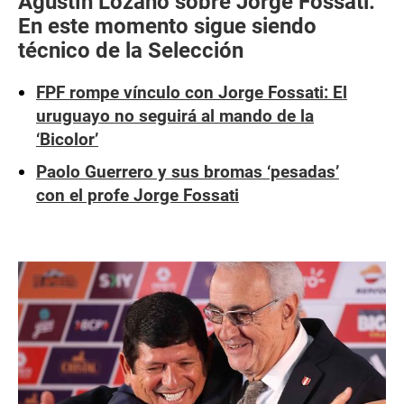
Agustín Lozano sobre Jorge Fossati:
En este momento sigue siendo
técnico de la Selección
FPF rompe vínculo con Jorge Fossati: El
uruguayo no seguirá al mando de la
‘Bicolor’
Paolo Guerrero y sus bromas ‘pesadas’
con el profe Jorge Fossati