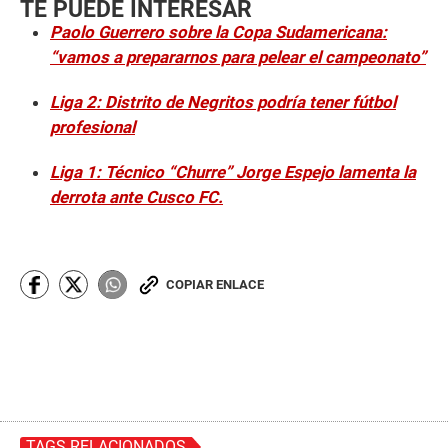
TE PUEDE INTERESAR
Paolo Guerrero sobre la Copa Sudamericana:
“vamos a prepararnos para pelear el campeonato”
Liga 2: Distrito de Negritos podría tener fútbol
profesional
Liga 1: Técnico “Churre” Jorge Espejo lamenta la
derrota ante Cusco FC.
COPIAR ENLACE
TAGS RELACIONADOS