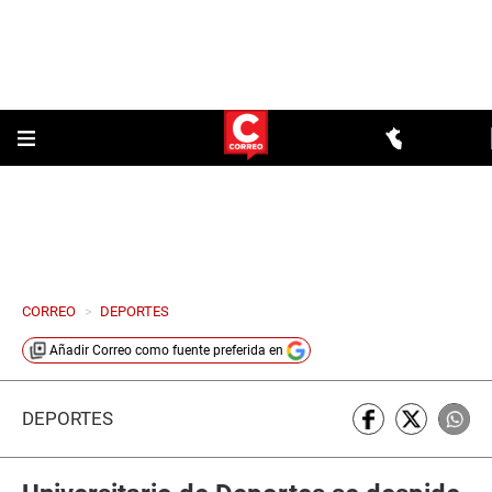
CORREO
>
DEPORTES
Añadir
Correo
como fuente preferida en
DEPORTES