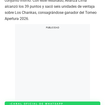
conjunto íntimo. Con este resultado, Alianza Lima
alcanzó los 39 puntos y sacó seis unidades de ventaja
sobre Los Chankas, consagrándose ganador del Torneo
Apertura 2026.
CANAL OFICIAL DE WHATSAPP