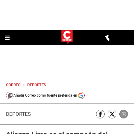
CORREO
>
DEPORTES
Añadir
Correo
como fuente preferida en
DEPORTES