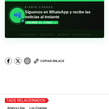
DIARIO CORREO
Síguenos en WhatsApp y recibe las
📲
noticias al instante
✓
UNIRME AL CANAL →
📍 NOTICIAS · POLÍTICA · MUNDO· ACTUALIDAD
COPIAR ENLACE
TAGS RELACIONADOS
Alianza Lima
Los Chankas