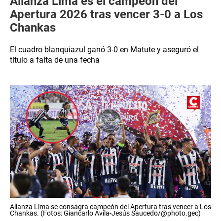
Alianza Lima es el campeón del
Apertura 2026 tras vencer 3-0 a Los
Chankas
El cuadro blanquiazul ganó 3-0 en Matute y aseguró el
título a falta de una fecha
Alianza Lima se consagra campeón del Apertura tras vencer a Los
Chankas. (Fotos: Giancarlo Ávila-Jesús Saucedo/@photo.gec)