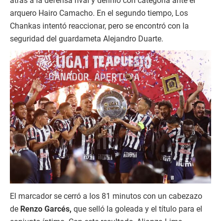
atrás a la defensa rival y definió con categoría ante el
arquero Hairo Camacho. En el segundo tiempo, Los
Chankas intentó reaccionar, pero se encontró con la
seguridad del guardameta Alejandro Duarte.
El marcador se cerró a los 81 minutos con un cabezazo
de
Renzo Garcés,
que selló la goleada y el título para el