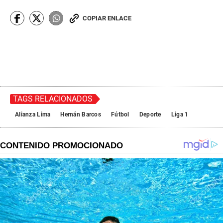
COPIAR ENLACE
TAGS RELACIONADOS
Alianza Lima
Hernán Barcos
Fútbol
Deporte
Liga 1