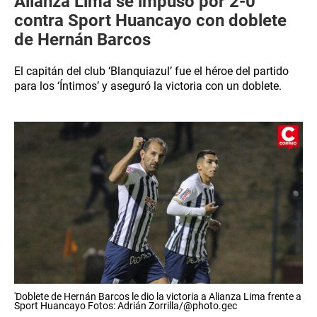
Alianza Lima se impuso por 2-0
contra Sport Huancayo con doblete
de Hernán Barcos
El capitán del club ‘Blanquiazul’ fue el héroe del partido
para los ‘Íntimos’ y aseguró la victoria con un doblete.
'Doblete de Hernán Barcos le dio la victoria a Alianza Lima frente a
Sport Huancayo Fotos: Adrián Zorrilla/@photo.gec