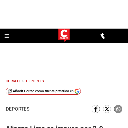
CORREO
>
DEPORTES
Añadir
Correo
como fuente preferida en
DEPORTES