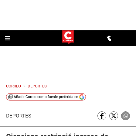
CORREO
>
DEPORTES
Añadir
Correo
como fuente preferida en
DEPORTES