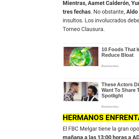
Mientras, Aamet Calderón, Yur
tres fechas
. No obstante,
Aldo
insultos. Los involucrados debe
Torneo Clausura.
HERMANOS ENFRENT
El FBC Melgar tiene la gran opo
mañana a las 13:00 horas a AD