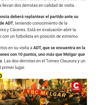
 llevan dos derrotas en calidad de visita.
ncia deberá replantear el partido ante su
 de ADT
, teniendo conocimiento de la
ra y Cáceres. Está en evaluación abrir la
po con un futbolista en posición de extremo.
tos en su visita a
ADT, que se encuentra en la
iciones con 10 puntos, uno más que Melgar que
ro
. Las dos derrotas en el Torneo Clausura y un
l primer lugar.
O