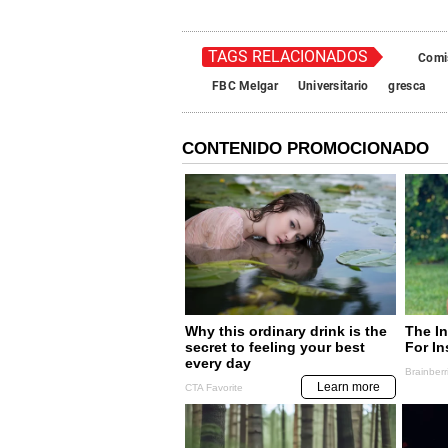
TAGS RELACIONADOS
Comi
FBC Melgar
Universitario
gresca