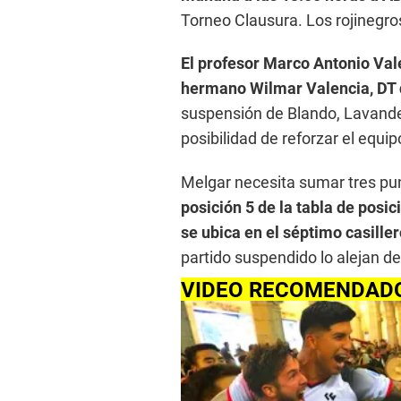
Torneo Clausura. Los rojinegros
El profesor Marco Antonio Vale
hermano Wilmar Valencia, DT
suspensión de Blando, Lavandei
posibilidad de reforzar el equi
Melgar necesita sumar tres pun
posición 5 de la tabla de pos
se ubica en el séptimo casille
partido suspendido lo alejan de
VIDEO RECOMENDAD