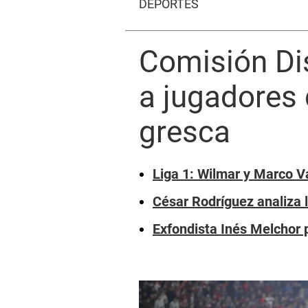
DEPORTES
Comisión Dis
a jugadores 
gresca
Liga 1: Wilmar y Marco V
César Rodríguez analiza l
Exfondista Inés Melchor p