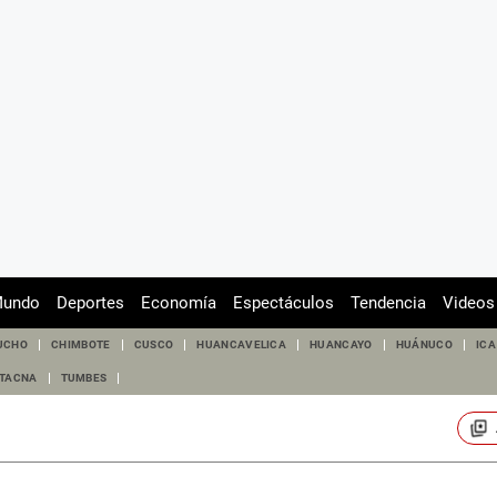
undo
Deportes
Economía
Espectáculos
Tendencia
Videos
UCHO
CHIMBOTE
CUSCO
HUANCAVELICA
HUANCAYO
HUÁNUCO
ICA
TACNA
TUMBES