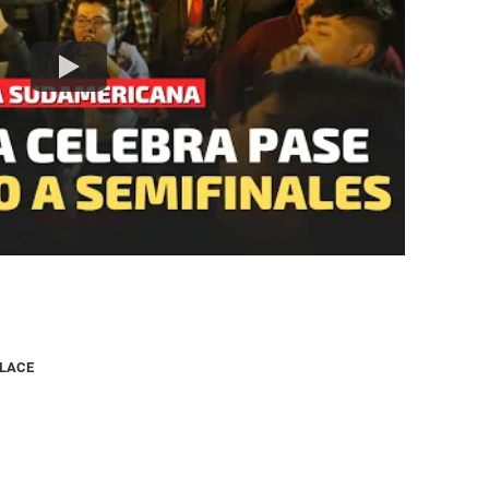
NLACE