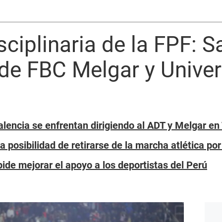
ciplinaria de la FPF: S
de FBC Melgar y Univers
alencia se enfrentan dirigiendo al ADT y Melgar e
a posibilidad de retirarse de la marcha atlética por
ide mejorar el apoyo a los deportistas del Perú