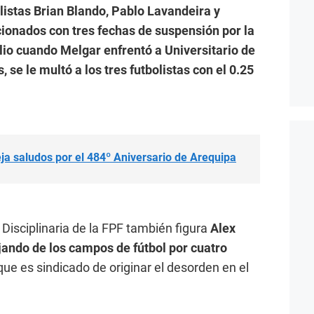
listas Brian Blando, Pablo Lavandeira y
ionados con tres fechas de suspensión por la
ulio cuando Melgar enfrentó a Universitario de
se le multó a los tres futbolistas con el 0.25
eja saludos por el 484º Aniversario de Arequipa
 Disciplinaria de la FPF también figura
Alex
jando de los campos de fútbol por cuatro
e es sindicado de originar el desorden en el