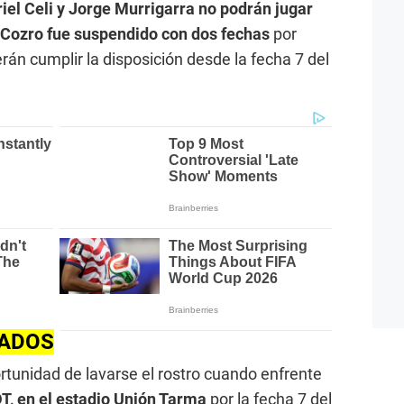
iel Celi y Jorge Murrigarra no podrán jugar
 Cozro fue suspendido con dos fechas
por
rán cumplir la disposición desde la fecha 7 del
ADOS
rtunidad de lavarse el rostro cuando enfrente
T, en el estadio Unión Tarma
por la fecha 7 del