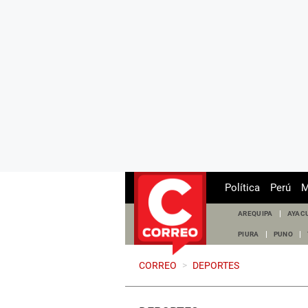
Política
Perú
M
AREQUIPA
AYAC
PIURA
PUNO
CORREO
>
DEPORTES