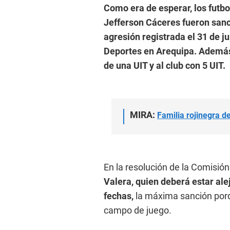
Como era de esperar, los futbo
Jefferson Cáceres fueron sanc
agresión registrada el 31 de j
Deportes en Arequipa. Además, 
de una UIT y al club con 5 UIT.
MIRA:
Familia rojinegra d
En la resolución de la Comisión
Valera, quien deberá estar ale
fechas,
la máxima sanción porqu
campo de juego.