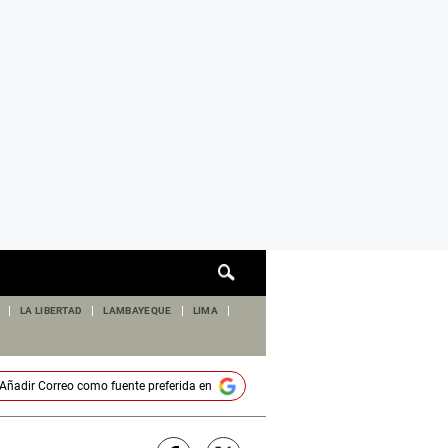
Cuadro
de
búsqueda
LA LIBERTAD
LAMBAYEQUE
LIMA
Añadir
Correo
como fuente preferida en