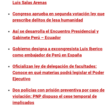
Luis Salas Arenas
Congreso aprueba en segunda votación ley que
prescribe delitos de lesa humanidad
Así se desarrolla el Encuentro Presidencial y
Gabinete Perú – Ecuador
Gobierno designa a excongresista Luis Iberico
como embajador de Perú en España
Oficializan ley de delegación de facultades:
Conoce en qué materias podrá legislar el Poder
Ejecutivo
Dos policías con prisión preventiva por caso de
violación: PNP dispuso el cese temporal de
implicados