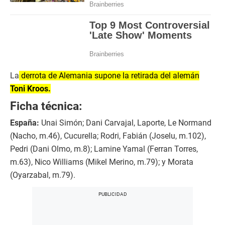
La
derrota de Alemania supone la retirada del alemán
Toni Kroos.
Ficha técnica:
España:
Unai Simón; Dani Carvajal, Laporte, Le Normand
(Nacho, m.46), Cucurella; Rodri, Fabián (Joselu, m.102),
Pedri (Dani Olmo, m.8); Lamine Yamal (Ferran Torres,
m.63), Nico Williams (Mikel Merino, m.79); y Morata
(Oyarzabal, m.79).