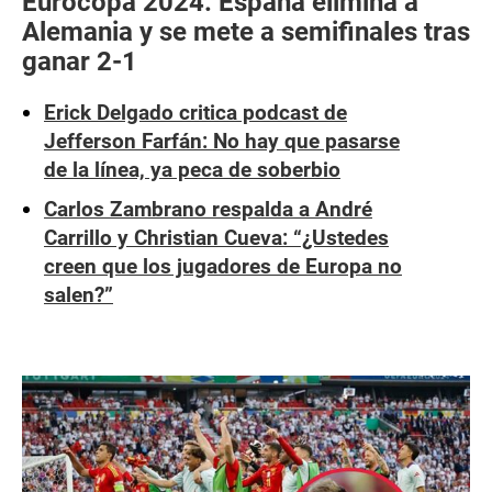
Eurocopa 2024: España elimina a
Alemania y se mete a semifinales tras
ganar 2-1
Erick Delgado critica podcast de
Jefferson Farfán: No hay que pasarse
de la línea, ya peca de soberbio
Carlos Zambrano respalda a André
Carrillo y Christian Cueva: “¿Ustedes
creen que los jugadores de Europa no
salen?”