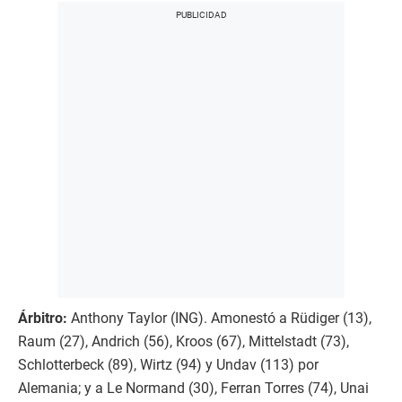
Árbitro:
Anthony Taylor (ING). Amonestó a Rüdiger (13),
Raum (27), Andrich (56), Kroos (67), Mittelstadt (73),
Schlotterbeck (89), Wirtz (94) y Undav (113) por
Alemania; y a Le Normand (30), Ferran Torres (74), Unai