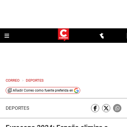
CORREO
>
DEPORTES
Añadir
Correo
como fuente preferida en
DEPORTES