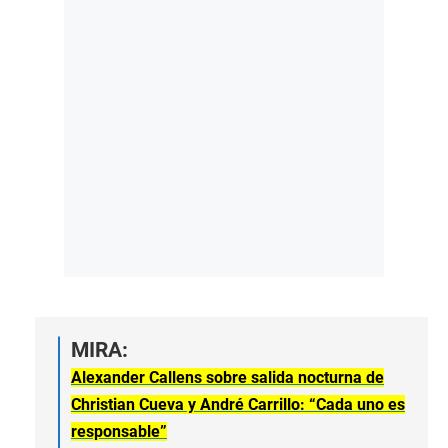
MIRA:
Alexander Callens sobre salida nocturna de
Christian Cueva y André Carrillo: “Cada uno es
responsable”