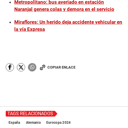
Metropolitano: bus averiado en estación
Naranjal genera colas y demora en el servicio
Miraflores: Un herido deja accidente vehicular en
la vía Expresa
COPIAR ENLACE
TAGS RELACIONADOS
España
Alemania
Eurocopa 2024