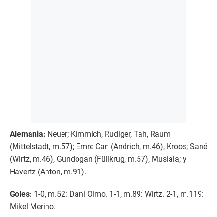
Alemania:
Neuer; Kimmich, Rudiger, Tah, Raum
(Mittelstadt, m.57); Emre Can (Andrich, m.46), Kroos; Sané
(Wirtz, m.46), Gundogan (Füllkrug, m.57), Musiala; y
Havertz (Anton, m.91).
Goles:
1-0, m.52: Dani Olmo. 1-1, m.89: Wirtz. 2-1, m.119:
Mikel Merino.