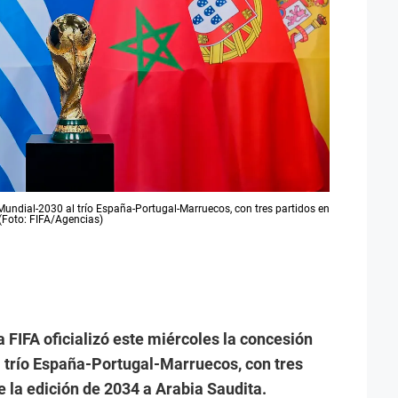
l Mundial-2030 al trío España-Portugal-Marruecos, con tres partidos en
(Foto: FIFA/Agencias)
a FIFA oficializó este miércoles la concesión
l trío España-Portugal-Marruecos, con tres
e la edición de 2034 a Arabia Saudita.