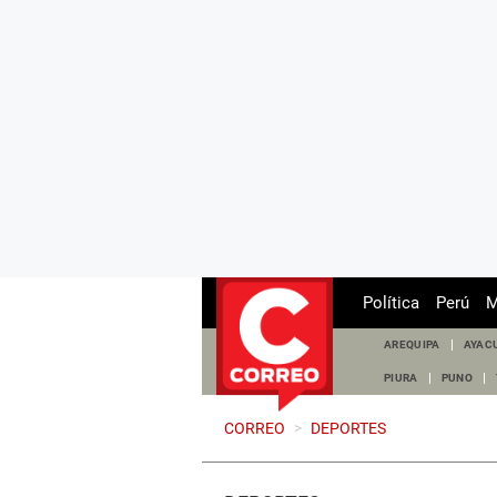
Política
Perú
M
AREQUIPA
AYAC
PIURA
PUNO
CORREO
>
DEPORTES