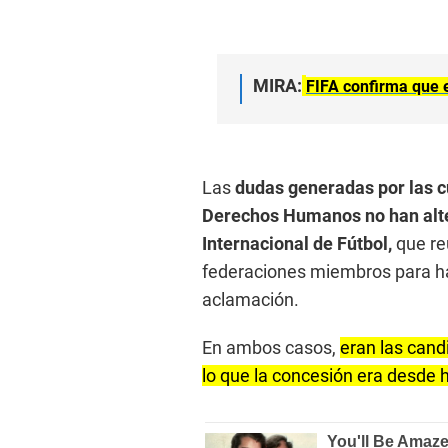
MIRA:
FIFA confirma que 
Las
dudas generadas por las c
Derechos Humanos no han alte
Internacional de Fútbol,
que re
federaciones miembros para ha
aclamación.
En ambos casos,
eran las cand
lo que la concesión era desde