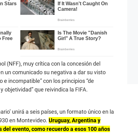
l (NFF), muy crítica con la concesión del
en un comunicado su negativa a dar su visto
 e incompatible” con los principios “de
y objetividad” que reivindica la FIFA.
ario’ unirá a seis países, un formato único en la
 1930 en Montevideo.
Uruguay, Argentina y
s del evento, como recuerdo a esos 100 años