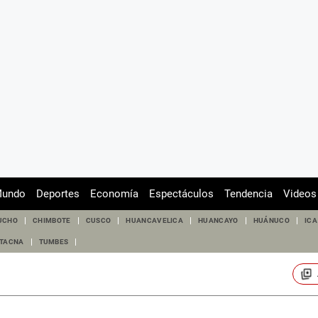
undo
Deportes
Economía
Espectáculos
Tendencia
Videos
UCHO
CHIMBOTE
CUSCO
HUANCAVELICA
HUANCAYO
HUÁNUCO
ICA
TACNA
TUMBES