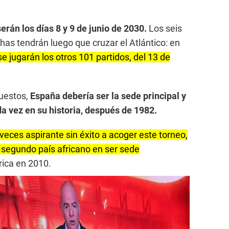
rán los días 8 y 9 de junio de 2030.
Los seis
has tendrán luego que cruzar el Atlántico: en
 jugarán los otros 101 partidos, del 13 de
uestos,
España debería ser la sede principal y
a vez en su historia, después de 1982.
veces aspirante sin éxito a acoger este torneo,
l segundo país africano en ser sede
rica en 2010.