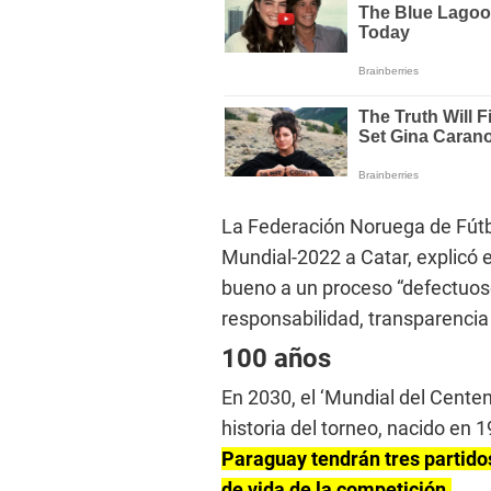
La Federación Noruega de Fútbo
Mundial-2022 a Catar, explicó 
bueno a un proceso “defectuoso
responsabilidad, transparencia 
100 años
En 2030, el ‘Mundial del Centen
historia del torneo, nacido en
Paraguay tendrán tres partido
de vida de la competición.