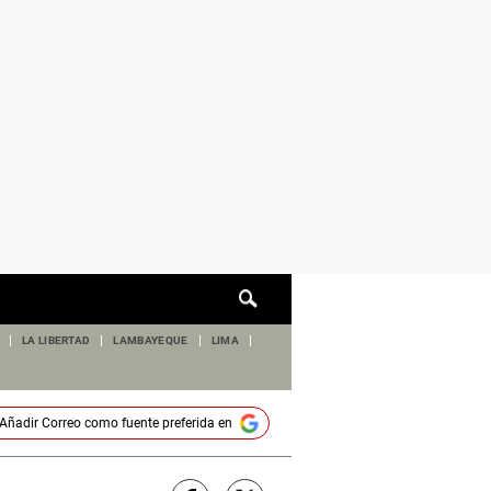
Cuadro
de
búsqueda
LA LIBERTAD
LAMBAYEQUE
LIMA
Añadir
Correo
como fuente preferida en