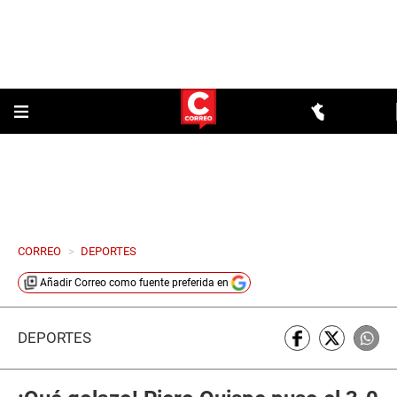
CORREO
>
DEPORTES
Añadir
Correo
como fuente preferida en
DEPORTES