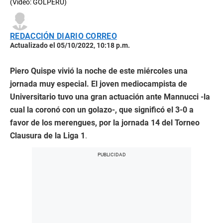
(Video: GOLPERU)
of
0
seconds
REDACCIÓN DIARIO CORREO
Actualizado el 05/10/2022, 10:18 p.m.
Piero Quispe vivió la noche de este miércoles una
jornada muy especial. El joven mediocampista de
Universitario tuvo una gran actuación ante Mannucci -la
cual la coronó con un golazo-, que significó el 3-0 a
favor de los merengues, por la jornada 14 del Torneo
Clausura de la Liga 1
.