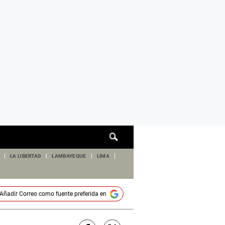
Cuadro
de
búsqueda
LA LIBERTAD
LAMBAYEQUE
LIMA
Añadir
Correo
como fuente preferida en