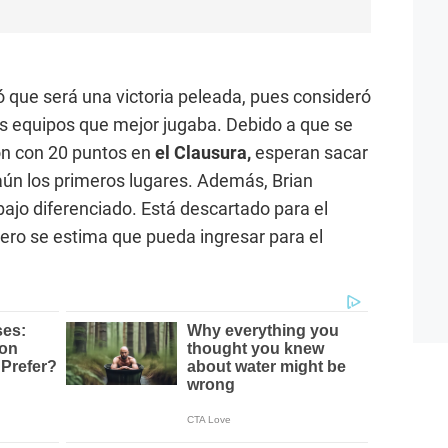
ó que será una victoria peleada, pues consideró
s equipos que mejor jugaba. Debido a que se
ón con 20 puntos en
el Clausura,
esperan sacar
aún los primeros lugares. Además, Brian
bajo diferenciado. Está descartado para el
pero se estima que pueda ingresar para el