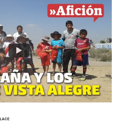
NLACE