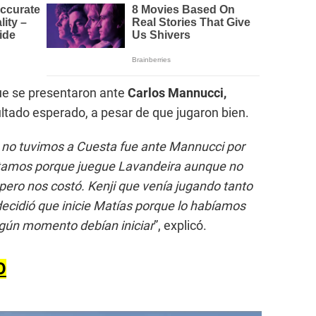
que se presentaron ante
Carlos Mannucci,
ltado esperado, a pesar de que jugaron bien.
 no tuvimos a Cuesta fue ante Mannucci por
ptamos porque juegue Lavandeira aunque no
, pero nos costó. Kenji que venía jugando tanto
decidió que inicie Matías porque lo habíamos
lgún momento debían iniciar
”, explicó.
O