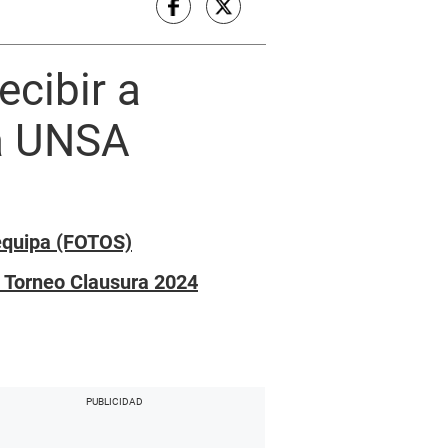
ecibir a
la UNSA
equipa (FOTOS)
l Torneo Clausura 2024