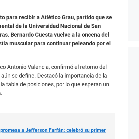
o para recibir a Atlético Grau, partido que se
ental de la Universidad Nacional de San
ras. Bernardo Cuesta vuelve a la oncena del
stia muscular para continuar peleando por el
rco Antonio Valencia, confirmó el retorno del
a aún se define. Destacó la importancia de la
la tabla de posiciones, por lo que esperan un
a.
 promesa a Jefferson Farfán: celebró su primer