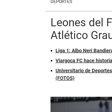
DEPORTES
Leones del F
Atlético Gra
Liga 1: Albo Neri Bandier
Viargoca FC hace histor
Universitario de Deporte
(FOTOS)