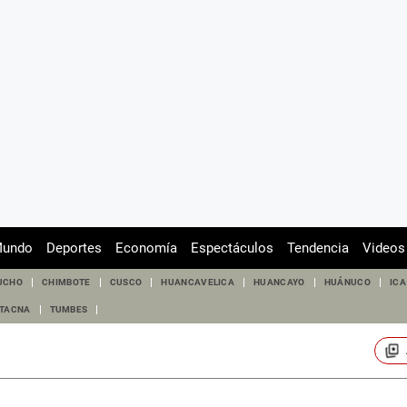
undo
Deportes
Economía
Espectáculos
Tendencia
Videos
UCHO
CHIMBOTE
CUSCO
HUANCAVELICA
HUANCAYO
HUÁNUCO
ICA
TACNA
TUMBES