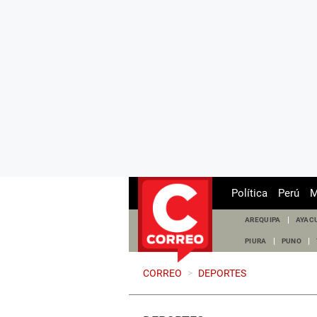
Política
Perú
M
AREQUIPA
AYAC
PIURA
PUNO
CORREO
>
DEPORTES