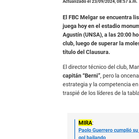
Actualizado el 23/09/2024, 08:57 a.m.
El FBC Melgar se encuentra list
juega hoy en el estadio monum
Agustín (UNSA), a las 20:00 ho
club, luego de superar la mole
título del Clausura.
El director técnico del club, Ma
capitán “Berni”
, pero la oncen
estrategia y la competencia en 
traspié de los líderes de la tabl
MIRA
:
Paolo Guerrero cumplió su
gol bailando