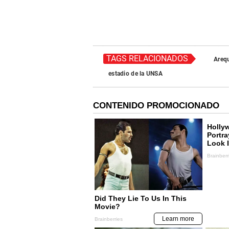
TAGS RELACIONADOS
Areq
estadio de la UNSA