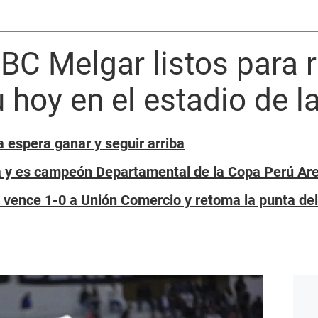
BC Melgar listos para r
u hoy en el estadio de 
a espera ganar y seguir arriba
ia y es campeón Departamental de la Copa Perú Ar
s vence 1-0 a Unión Comercio y retoma la punta de