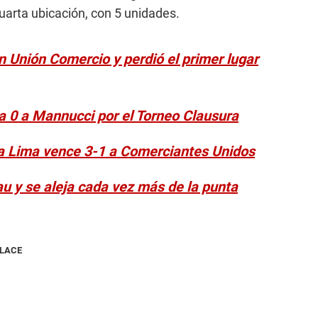
cuarta ubicación, con 5 unidades.
 Unión Comercio y perdió el primer lugar
 a 0 a Mannucci por el Torneo Clausura
za Lima vence 3-1 a Comerciantes Unidos
au y se aleja cada vez más de la punta
NLACE