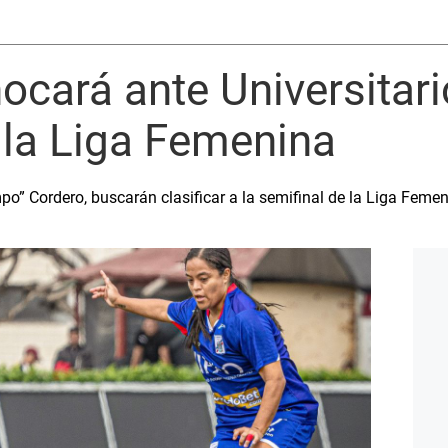
cará ante Universitari
 la Liga Femenina
mpo” Cordero, buscarán clasificar a la semifinal de la Liga Feme