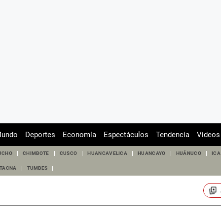
undo
Deportes
Economía
Espectáculos
Tendencia
Videos
UCHO
CHIMBOTE
CUSCO
HUANCAVELICA
HUANCAYO
HUÁNUCO
ICA
TACNA
TUMBES