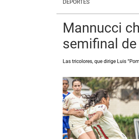
DEPORTES
Mannucci cho
semifinal de
Las tricolores, que dirige Luis “Po