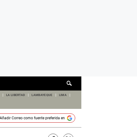
Cuadro
de
búsqueda
LA LIBERTAD
LAMBAYEQUE
LIMA
Añadir
Correo
como fuente preferida en