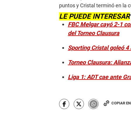
puntos y Cristal terminó en la 
LE PUEDE INTERESAR
FBC Melgar cayó 2-1 con
del Torneo Clausura
Sporting Cristal goleó 4
Torneo Clausura: Alian
Liga 1: ADT cae ante Gr
COPIAR E