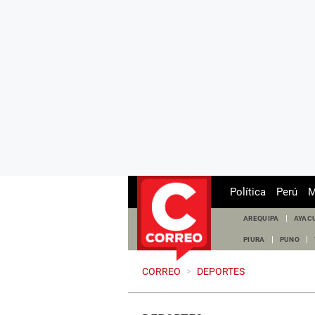
Política
Perú
M
AREQUIPA
AYAC
PIURA
PUNO
CORREO
>
DEPORTES