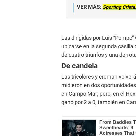
VER MÁS:
Sporting Crista
Las dirigidas por Luis “Pompo” 
ubicarse en la segunda casilla
de cuatro triunfos y una derro
De candela
Las tricolores y creman volver
midieron en dos oportunidades. 
en Campo Mar; pero, en el Hexa
ganó por 2 a 0, también en Ca