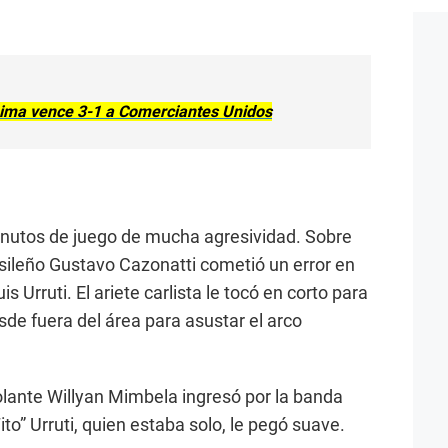
Lima vence 3-1 a Comerciantes Unidos
minutos de juego de mucha agresividad. Sobre
asileño Gustavo Cazonatti cometió un error en
s Urruti. El ariete carlista le tocó en corto para
sde fuera del área para asustar el arco
volante Willyan Mimbela ingresó por la banda
ito” Urruti, quien estaba solo, le pegó suave.