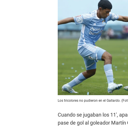
Los tricolores no pudieron en el Gallardo. (Fo
Cuando se jugaban los 11′, apar
pase de gol al goleador Martín C