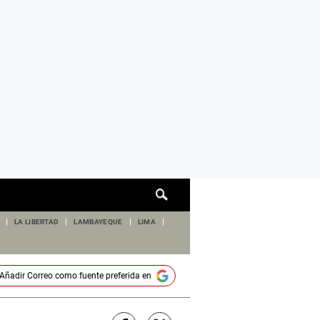
Cuadro
de
búsqueda
LA LIBERTAD
LAMBAYEQUE
LIMA
Añadir
Correo
como fuente preferida en