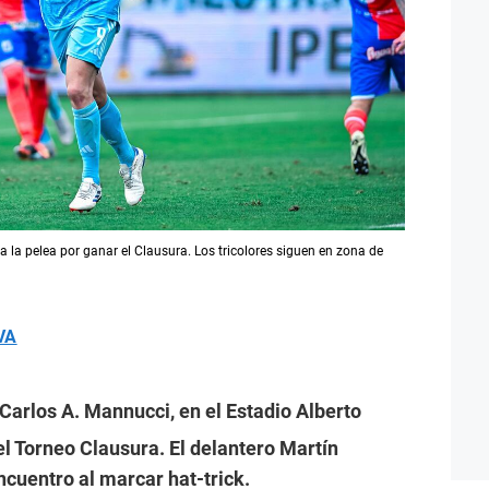
 la pelea por ganar el Clausura. Los tricolores siguen en zona de
VA
 Carlos A. Mannucci, en el Estadio Alberto
del Torneo Clausura. El delantero Martín
ncuentro al marcar hat-trick.