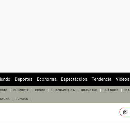
undo
Deportes
Economía
Espectáculos
Tendencia
Videos
UCHO
CHIMBOTE
CUSCO
HUANCAVELICA
HUANCAYO
HUÁNUCO
ICA
TACNA
TUMBES