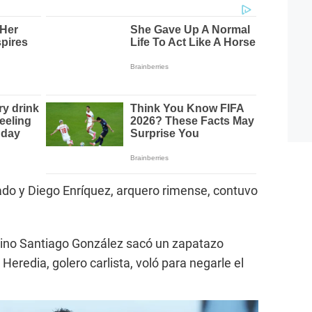
zado y Diego Enríquez, arquero rimense, contuvo
ntino Santiago González sacó un zapatazo
Heredia, golero carlista, voló para negarle el