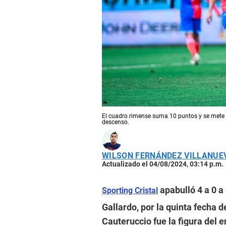
El cuadro rimense suma 10 puntos y se mete a
descenso.
WILSON FERNÁNDEZ VILLANUE
Actualizado el 04/08/2024, 03:14 p.m.
apabulló 4 a 0 a
Sporting Cristal
Gallardo, por la quinta fecha 
Cauteruccio fue la figura del e