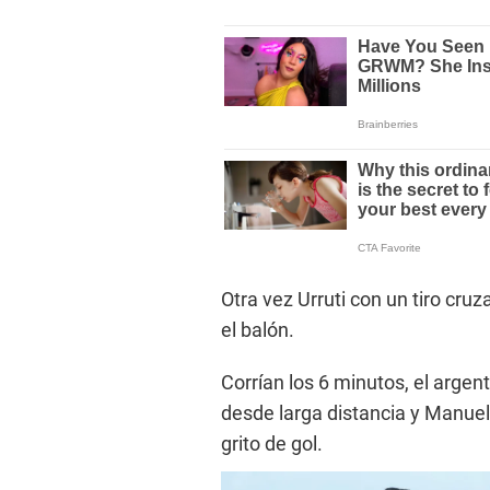
Otra vez Urruti con un tiro cru
el balón.
Corrían los 6 minutos, el arge
desde larga distancia y Manuel 
grito de gol.