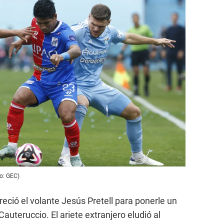
to: GEC)
eció el volante Jesús Pretell para ponerle un
auteruccio. El ariete extranjero eludió al