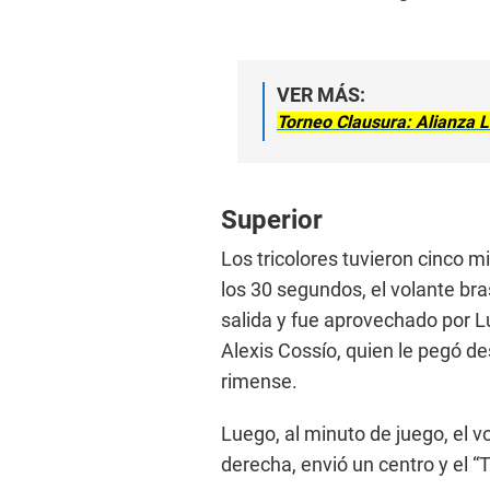
VER MÁS:
Torneo Clausura: Alianza 
Superior
Los tricolores tuvieron cinco 
los 30 segundos, el volante br
salida y fue aprovechado por Lui
Alexis Cossío, quien le pegó de
rimense.
Luego, al minuto de juego, el 
derecha, envió un centro y el “T