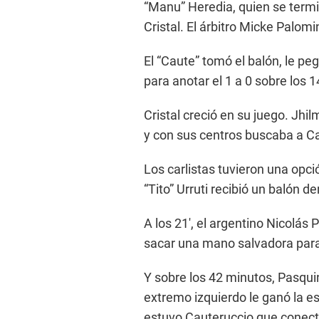
“Manu” Heredia, quien se termin
Cristal. El árbitro Micke Palomi
El “Caute” tomó el balón, le peg
para anotar el 1 a 0 sobre los 
Cristal creció en su juego. Jhi
y con sus centros buscaba a C
Los carlistas tuvieron una opció
“Tito” Urruti recibió un balón d
A los 21′, el argentino Nicolás
sacar una mano salvadora para e
Y sobre los 42 minutos, Pasquin
extremo izquierdo le ganó la es
estuvo Cauteruccio que conectó