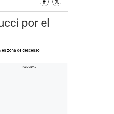
ucci por el
en en zona de descenso