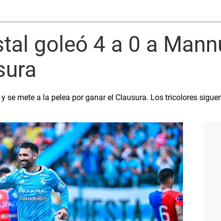
stal goleó 4 a 0 a Mann
sura
 se mete a la pelea por ganar el Clausura. Los tricolores sigu