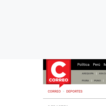
Política
Perú
M
AREQUIPA
AYAC
PIURA
PUNO
CORREO
>
DEPORTES