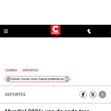
CORREO
>
DEPORTES
Añadir
Correo
como fuente preferida en
DEPORTES