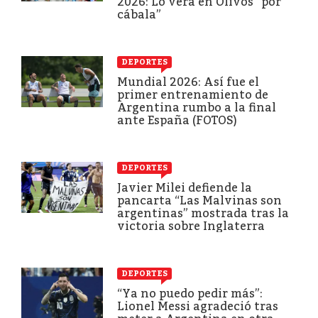
2026: Lo verá en Olivos “por
cábala”
DEPORTES
Mundial 2026: Así fue el
primer entrenamiento de
Argentina rumbo a la final
ante España (FOTOS)
DEPORTES
Javier Milei defiende la
pancarta “Las Malvinas son
argentinas” mostrada tras la
victoria sobre Inglaterra
DEPORTES
“Ya no puedo pedir más”:
Lionel Messi agradeció tras