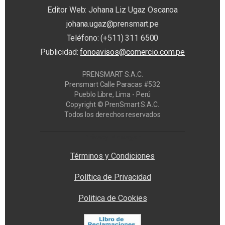
Editor Web: Johana Liz Ugaz Oscanoa
johana.ugaz@prensmart.pe
Teléfono: (+511) 311 6500
Publicidad:
fonoavisos@comercio.com.pe
PRENSMART S.A.C.
Prensmart Calle Paracas #532
Pueblo Libre, Lima - Perú
Copyright © PrenSmart S.A.C.
Todos los derechos reservados
Privacy Manager
Términos y Condiciones
Política de Privacidad
Politica de Cookies