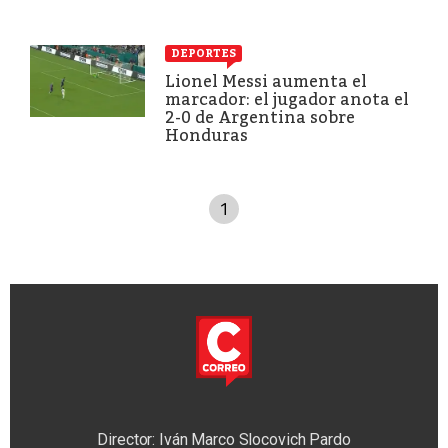
DEPORTES
Lionel Messi aumenta el
marcador: el jugador anota el
2-0 de Argentina sobre
Honduras
1
Director: Iván Marco Slocovich Pardo