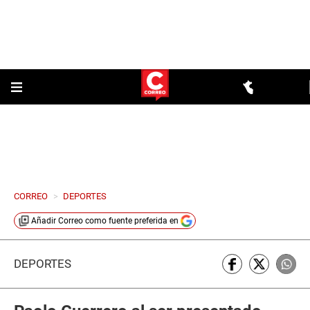
CORREO
>
DEPORTES
Añadir
Correo
como fuente preferida en
DEPORTES