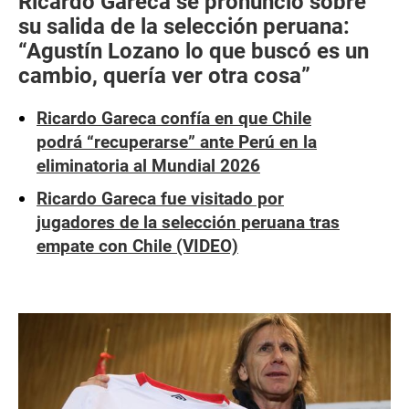
Ricardo Gareca se pronunció sobre
su salida de la selección peruana:
“Agustín Lozano lo que buscó es un
cambio, quería ver otra cosa”
Ricardo Gareca confía en que Chile
podrá “recuperarse” ante Perú en la
eliminatoria al Mundial 2026
Ricardo Gareca fue visitado por
jugadores de la selección peruana tras
empate con Chile (VIDEO)