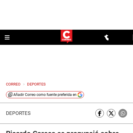
CORREO
>
DEPORTES
Añadir
Correo
como fuente preferida en
DEPORTES