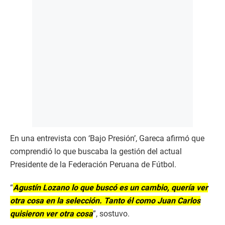
En una entrevista con ‘Bajo Presión’, Gareca afirmó que
comprendió lo que buscaba la gestión del actual
Presidente de la Federación Peruana de Fútbol.
“
Agustín Lozano lo que buscó es un cambio, quería ver
otra cosa en la selección. Tanto él como Juan Carlos
quisieron ver otra cosa
”, sostuvo.