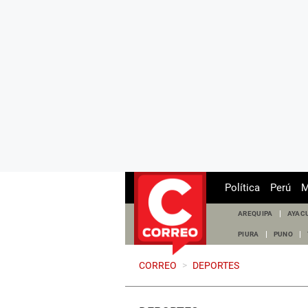
Política
Perú
M
AREQUIPA
AYAC
PIURA
PUNO
CORREO
>
DEPORTES