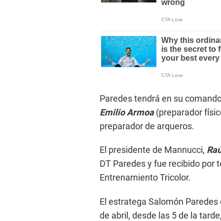
Paredes tendrá en su comando
Emilio Armoa
(preparador físi
preparador de arqueros.
El presidente de Mannucci,
Raú
DT Paredes y fue recibido por t
Entrenamiento Tricolor.
El estratega Salomón Paredes d
de abril, desde las 5 de la tard