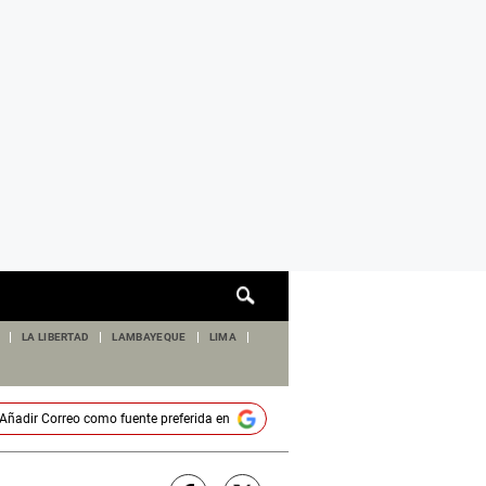
Cuadro
de
búsqueda
LA LIBERTAD
LAMBAYEQUE
LIMA
Añadir
Correo
como fuente preferida en