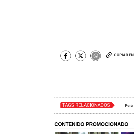
COPIAR E
TAGS RELACIONADOS
Perú