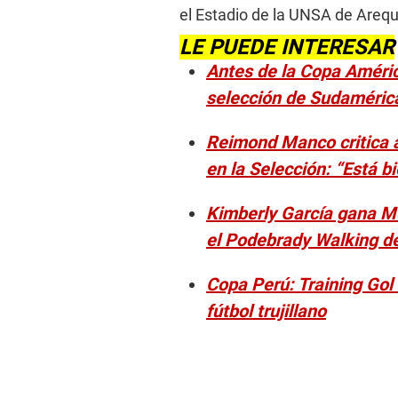
el Estadio de la UNSA de Arequ
LE PUEDE INTERESAR
Antes de la Copa Améri
selección de Sudaméric
Reimond Manco critica a
en la Selección: “Está b
Kimberly García gana M
el Podebrady Walking d
Copa Perú: Training Gol 
fútbol trujillano