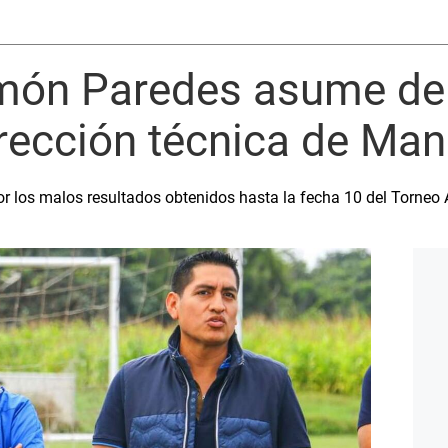
omón Paredes asume d
dirección técnica de Ma
or los malos resultados obtenidos hasta la fecha 10 del Torneo 