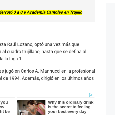
rrotó 3 a 0 a Academia Cantolao en Trujillo
abeza Raúl Lozano, optó una vez más que
 al cuadro trujillano, hasta que se defina al
 la Liga 1.
s jugó en Carlos A. Mannucci en la profesional
el de 1994. Además, dirigió en los últimos años