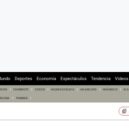
undo
Deportes
Economía
Espectáculos
Tendencia
Videos
UCHO
CHIMBOTE
CUSCO
HUANCAVELICA
HUANCAYO
HUÁNUCO
ICA
TACNA
TUMBES