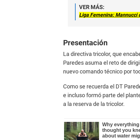
VER MÁS:
Liga Femenina: Mannucci de
Presentación
La directiva tricolor, que enc
Paredes asuma el reto de dirigir
nuevo comando técnico por toda
Como se recuerda el DT Parede
e incluso formó parte del plant
a la reserva de la tricolor.