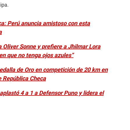
ipa.
ca: Perú anuncia amistoso con esta
a
 Oliver Sonne y prefiere a Jhilmar Lora
ien que no tenga ojos azules”
edalla de Oro en competición de 20 km en
e República Checa
aplastó 4 a 1 a Defensor Puno y lidera el