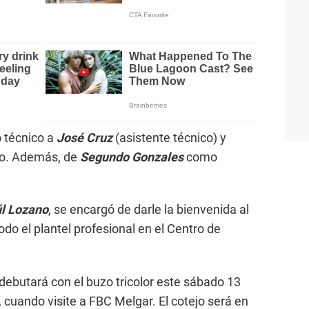
 técnico a
José Cruz
(asistente técnico) y
co. Además, de
Segundo Gonzales
como
l Lozano
, se encargó de darle la bienvenida al
odo el plantel profesional en el Centro de
ebutará con el buzo tricolor este sábado 13
e, cuando visite a FBC Melgar. El cotejo será en