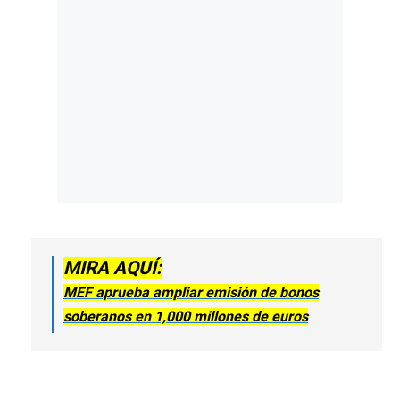
MIRA AQUÍ:
MEF aprueba ampliar emisión de bonos
soberanos en 1,000 millones de euros