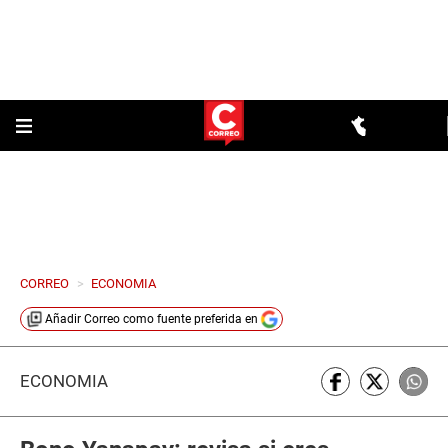
CORREO
>
ECONOMIA
Añadir
Correo
como fuente preferida en
ECONOMÍA