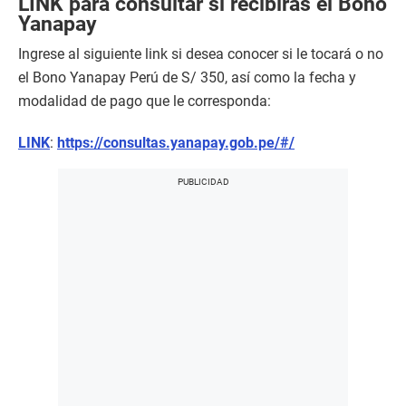
LINK para consultar si recibirás el Bono
Yanapay
Ingrese al siguiente link si desea conocer si le tocará o no
el Bono Yanapay Perú de S/ 350, así como la fecha y
modalidad de pago que le corresponda:
LINK
:
https://consultas.yanapay.gob.pe/#/