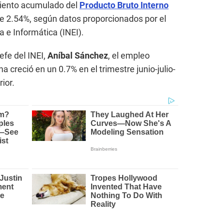
miento acumulado del
Producto Bruto Interno
de 2.54%, según datos proporcionados por el
a e Informática (INEI).
efe del INEI,
Aníbal Sánchez
, el empleo
creció en un 0.7% en el trimestre junio-julio-
rior.