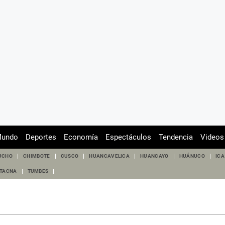
undo
Deportes
Economía
Espectáculos
Tendencia
Videos
UCHO
CHIMBOTE
CUSCO
HUANCAVELICA
HUANCAYO
HUÁNUCO
ICA
TACNA
TUMBES