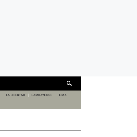
Cuadro
de
búsqueda
LA LIBERTAD
LAMBAYEQUE
LIMA