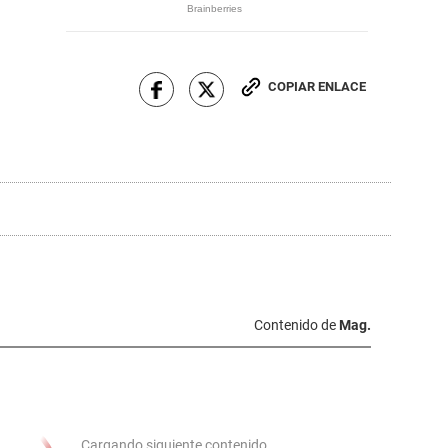
COPIAR ENLACE
Contenido de
Mag.
Cargando siguiente contenido