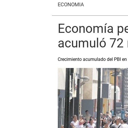
ECONOMÍA
Economía per
acumuló 72 
Crecimiento acumulado del PBI en l