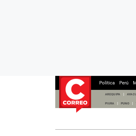
Política
Perú
M
AREQUIPA
AYAC
PIURA
PUNO