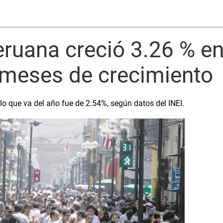
uana creció 3.26 % en 
meses de crecimiento
o que va del año fue de 2.54%, según datos del INEI.