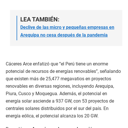
LEA TAMBIÉN:
Declive de las micro y pequeñas empresas en
Arequipa no cesa después de la pandemia
Cáceres Arce enfatizó que “el Perú tiene un enorme
potencial de recursos de energías renovables”, señalando
que existen más de 25,477 megavatios en proyectos
renovables en diversas regiones, incluyendo Arequipa,
Piura, Cusco y Moquegua. Además, el potencial en
energía solar asciende a 937 GW, con 53 proyectos de
centrales solares distribuidos por el sur del país. En
energía eólica, el potencial alcanza los 20 GW.