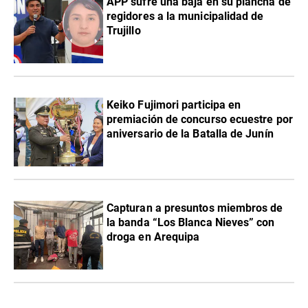
APP sufre una baja en su plancha de
regidores a la municipalidad de
Trujillo
Keiko Fujimori participa en
premiación de concurso ecuestre por
aniversario de la Batalla de Junín
Capturan a presuntos miembros de
la banda “Los Blanca Nieves” con
droga en Arequipa