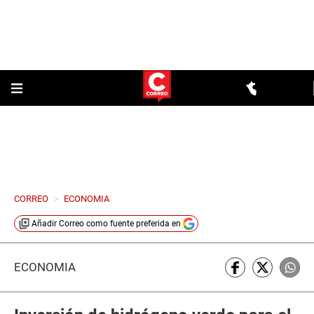
CORREO
>
ECONOMIA
Añadir
Correo
como fuente preferida en
ECONOMÍA