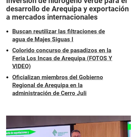
Inversión de hidrógeno verde para el
desarrollo de Arequipa y exportación
a mercados internacionales
Buscan reutilizar las filtraciones de
agua de Majes Siguas I
Colorido concurso de pasadizos en la
Feria Los Incas de Arequipa (FOTOS Y
VIDEO)
Oficializan miembros del Gobierno
Regional de Arequipa en la
administración de Cerro Juli