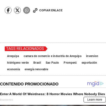
COPIAR ENLACE
TAGS RELACIONADOS
Arequipa
camara de comercio e industria de Arequipa
inversion
hidrógeno verde
Brasil
Sao Paulo
Promperú
exportación
economia
energía renovable