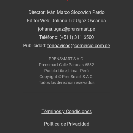
Director: Iván Marco Slocovich Pardo
Editor Web: Johana Liz Ugaz Oscanoa
johana.ugaz@prensmart.pe
Teléfono: (+511) 311 6500
Publicidad:
fonoavisos@comercio.com.pe
PRENSMART S.A.C.
Prensmart Calle Paracas #532
Pueblo Libre, Lima - Perú
Copyright © PrenSmart S.A.C.
Todos los derechos reservados
Términos y Condiciones
Política de Privacidad