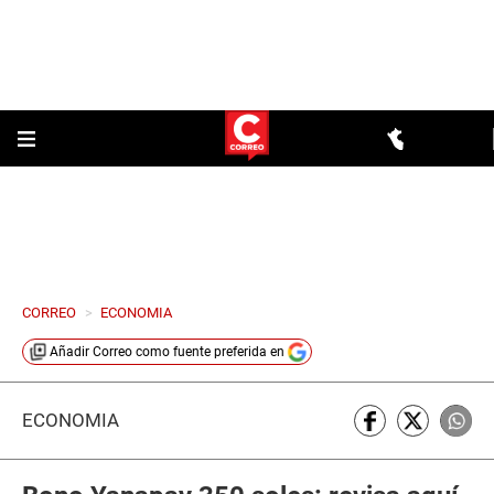
CORREO
>
ECONOMIA
Añadir
Correo
como fuente preferida en
ECONOMÍA