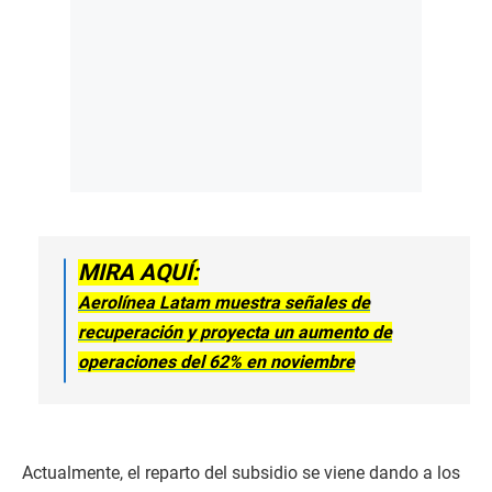
MIRA AQUÍ:
Aerolínea Latam muestra señales de
recuperación y proyecta un aumento de
operaciones del 62% en noviembre
Actualmente, el reparto del subsidio se viene dando a los