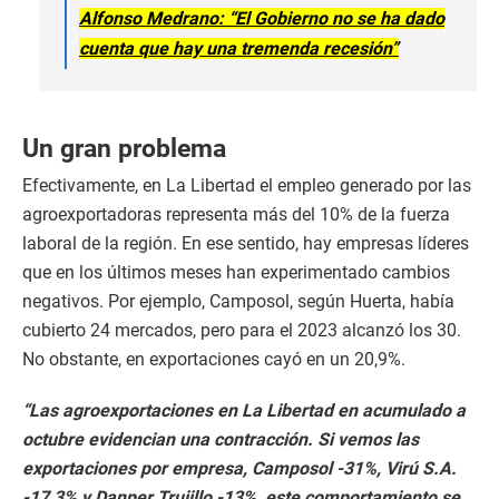
Alfonso Medrano: “El Gobierno no se ha dado
cuenta que hay una tremenda recesión”
Un gran problema
Efectivamente, en La Libertad el empleo generado por las
agroexportadoras representa más del 10% de la fuerza
laboral de la región. En ese sentido, hay empresas líderes
que en los últimos meses han experimentado cambios
negativos. Por ejemplo, Camposol, según Huerta, había
cubierto 24 mercados, pero para el 2023 alcanzó los 30.
No obstante, en exportaciones cayó en un 20,9%.
“Las agroexportaciones en La Libertad en acumulado a
octubre evidencian una contracción. Si vemos las
exportaciones por empresa, Camposol -31%, Virú S.A.
-17,3% y Danper Trujillo -13%, este comportamiento se