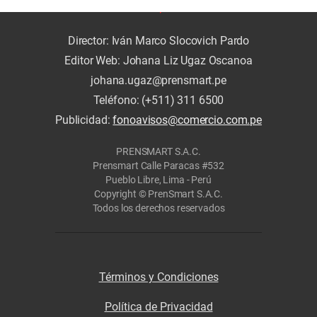
Director: Iván Marco Slocovich Pardo
Editor Web: Johana Liz Ugaz Oscanoa
johana.ugaz@prensmart.pe
Teléfono: (+511) 311 6500
Publicidad:
fonoavisos@comercio.com.pe
PRENSMART S.A.C.
Prensmart Calle Paracas #532
Pueblo Libre, Lima - Perú
Copyright © PrenSmart S.A.C.
Todos los derechos reservados
Términos y Condiciones
Política de Privacidad