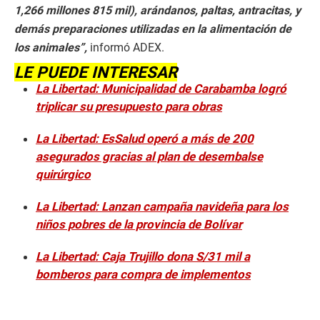
1,266 millones 815 mil), arándanos, paltas, antracitas, y
demás preparaciones utilizadas en la alimentación de
los animales”,
informó ADEX.
LE PUEDE INTERESAR
La Libertad: Municipalidad de Carabamba logró
triplicar su presupuesto para obras
La Libertad: EsSalud operó a más de 200
asegurados gracias al plan de desembalse
quirúrgico
La Libertad: Lanzan campaña navideña para los
niños pobres de la provincia de Bolívar
La Libertad: Caja Trujillo dona S/31 mil a
bomberos para compra de implementos