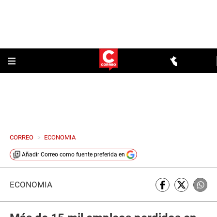
CORREO
>
ECONOMIA
Añadir
Correo
como fuente preferida en
ECONOMÍA