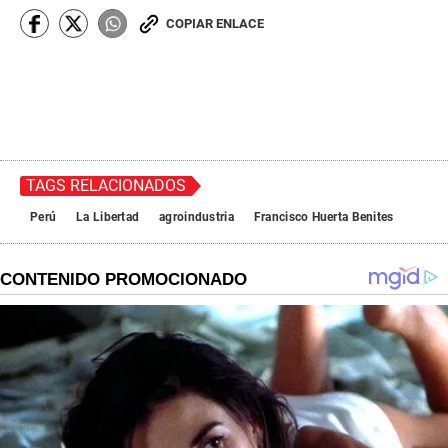
COPIAR ENLACE
TAGS RELACIONADOS
Perú
La Libertad
agroindustria
Francisco Huerta Benites