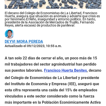
El decano del Colegio de Economistas de La Libertad, Francisco
Huerta, asegura que situación es anómala y advierte que crisis es
por fenómeno El Niño, inseguridad y entorno político. En tanto,
presidente de la Asociación de Mercados de Trujillo, Fernando
Reyes, alerta escasez de productos de panllevar.
DEYVI MORA PEREDA
Actualizado el 09/12/2023, 10:55 a.m.
A tan solo 22 días de cerrar el año, un poco más de 15
mil trabajadores del sector agroindustrial han perdido
sus puestos laborales.
Francisco Huerta Benites
, decano
del Colegio de Economistas de La Libertad y presidente
del Instituto de Economía y Empresa (IEE), aseguró que
esta cifra representa una caída del 15% de empleados
vinculados a este sector considerado como la fuerza
más importante en la Población Económicamente Activa