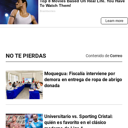
NO TE PIERDAS
Contenido de
Correo
Moquegua: Fiscalía interviene por
demora en entrega de ropa de abrigo
donada
Universitario vs. Sporting Cristal:
quién es favorito en el clásico