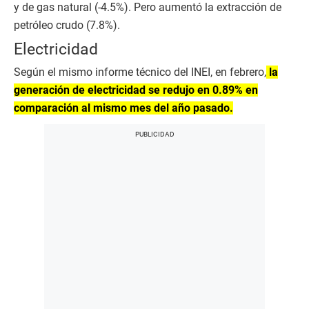
y de gas natural (-4.5%). Pero aumentó la extracción de
petróleo crudo (7.8%).
Electricidad
Según el mismo informe técnico del INEI, en febrero,
la
generación de electricidad se redujo en 0.89% en
comparación al mismo mes del año pasado.