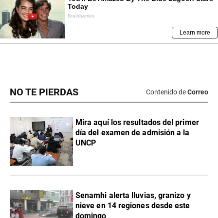
NO TE PIERDAS
Contenido de
Correo
Mira aquí los resultados del primer
día del examen de admisión a la
UNCP
Senamhi alerta lluvias, granizo y
nieve en 14 regiones desde este
domingo