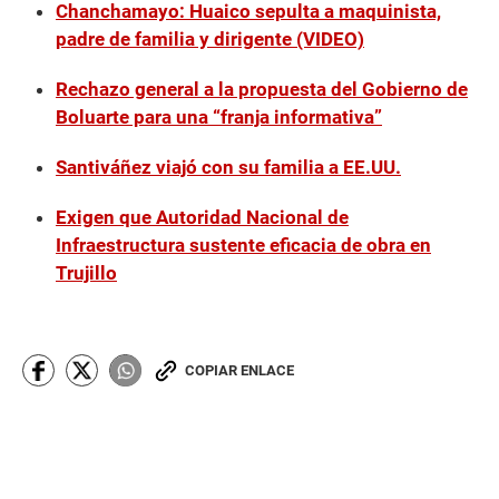
Chanchamayo: Huaico sepulta a maquinista,
padre de familia y dirigente (VIDEO)
Rechazo general a la propuesta del Gobierno de
Boluarte para una “franja informativa”
Santiváñez viajó con su familia a EE.UU.
Exigen que Autoridad Nacional de
Infraestructura sustente eficacia de obra en
Trujillo
COPIAR ENLACE