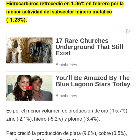
Hidrocarburos retrocedió en 1.36% en febrero por la
menor actividad del subsector minero metálico
(-1.23%).
Es por el menor volumen de producción de oro (-15.7%),
zinc (-2.1%), hierro (-5.2%) y plomo (-3.4%).
Pero creció la producción de plata (9.0%), cobre (0.5%),