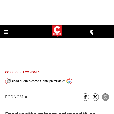
CORREO
>
ECONOMIA
Añadir
Correo
como fuente preferida en
ECONOMÍA