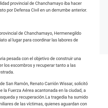
alidad provincial de Chanchamayo iba hacer
to por Defensa Civil en un derrumbe anterior.
e provincial de Chanchamayo, Hermenegildo
ato al lugar para coordinar las labores de
ria pesada con el objetivo de construir una
r los escombros y recuperar tanto a las
estrada.
al de San Ramón, Renato Carrión Wissar, solicitó
de la Fuerza Aérea acantonada en la ciudad, a
 búsqueda y recuperación.La tragedia ha sumido
familiares de las víctimas, quienes aguardan con