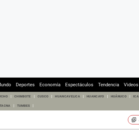
undo
Deportes
Economía
Espectáculos
Tendencia
Videos
UCHO
CHIMBOTE
CUSCO
HUANCAVELICA
HUANCAYO
HUÁNUCO
ICA
TACNA
TUMBES