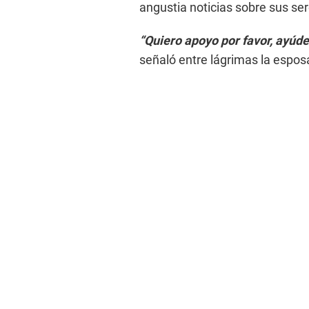
angustia noticias sobre sus se
“Quiero apoyo por favor, ayúde
señaló entre lágrimas la espo