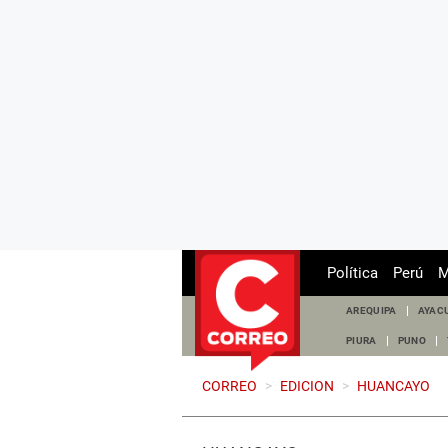
Política
Perú
M
AREQUIPA
AYAC
PIURA
PUNO
CORREO
>
EDICION
>
HUANCAYO