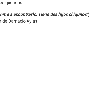
res queridos.
nme a encontrarlo. Tiene dos hijos chiquitos”,
sa de Damacio Aylas