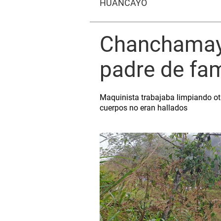
HUANCAYO
Chanchamayo
padre de fam
Maquinista trabajaba limpiando otr
cuerpos no eran hallados