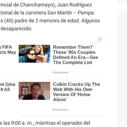
ovincial de Chanchamayo), Juan Rodríguez
ctorial de la carretera San Martín – Pampa
s (40) padre de 2 menores de edad. Algunos
o desaparecido.
e las 9:00 a. m., mientras el operador del