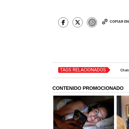
COPIAR E
TAGS RELACIONADOS
Chan