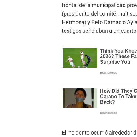
frontal de la municipalidad pr
(presidente del comité multise
Hermosa) y Beto Damacio Ayla
testigos señalaban a un cuart
El incidente ocurrió alrededor d