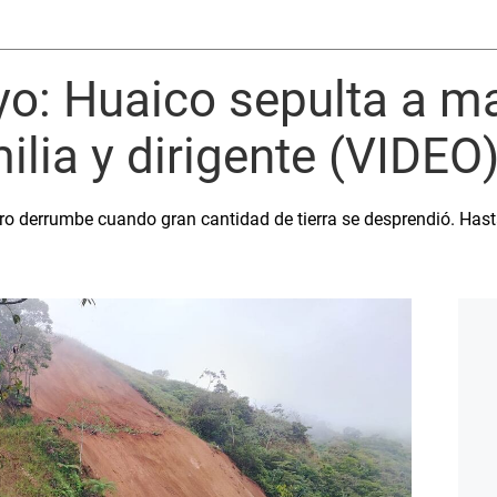
: Huaico sepulta a ma
ilia y dirigente (VIDEO
o derrumbe cuando gran cantidad de tierra se desprendió. Hasta 