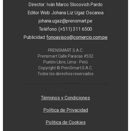
Director: Iván Marco Slocovich Pardo
Editor Web: Johana Liz Ugaz Oscanoa
johana.ugaz@prensmart.pe
Teléfono: (+511) 311 6500
Publicidad:
fonoavisos@comercio.com.pe
PRENSMART S.A.C.
Prensmart Calle Paracas #532
Pueblo Libre, Lima - Perú
Copyright © PrenSmart S.A.C.
Todos los derechos reservados
Privacy Manager
Términos y Condiciones
Política de Privacidad
Politica de Cookies