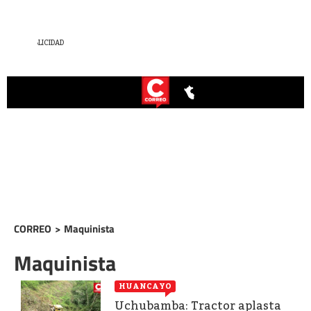
CORREO
>
Maquinista
Maquinista
HUANCAYO
Uchubamba: Tractor aplasta