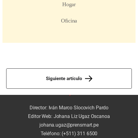
Siguiente artículo
Director: Iván Marco Slocovich Pardo
Editor Web: Johana Liz Ugaz Oscanoa
johana.ugaz@prensmart.pe
Teléfono: (+511) 311 6500