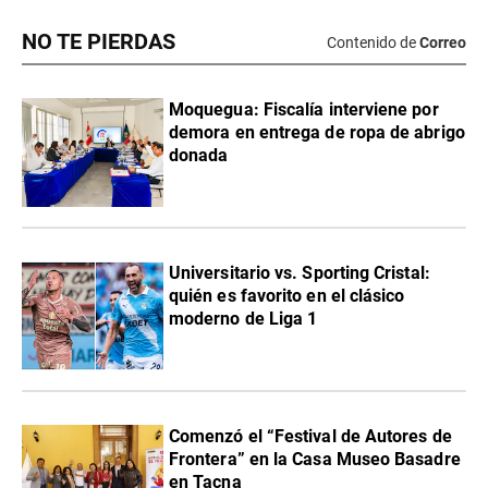
NO TE PIERDAS
Contenido de
Correo
Moquegua: Fiscalía interviene por
demora en entrega de ropa de abrigo
donada
Universitario vs. Sporting Cristal:
quién es favorito en el clásico
moderno de Liga 1
Comenzó el “Festival de Autores de
Frontera” en la Casa Museo Basadre
en Tacna