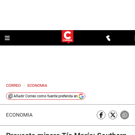
CORREO
>
ECONOMIA
Añadir
Correo
como fuente preferida en
ECONOMÍA