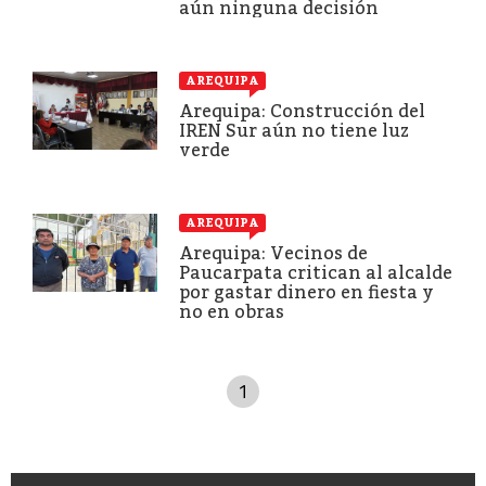
aún ninguna decisión
AREQUIPA
Arequipa: Construcción del
IREN Sur aún no tiene luz
verde
AREQUIPA
Arequipa: Vecinos de
Paucarpata critican al alcalde
por gastar dinero en fiesta y
no en obras
1