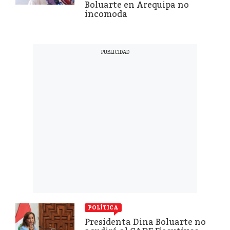
Boluarte en Arequipa no
incomoda
POLÍTICA
Presidenta Dina Boluarte no