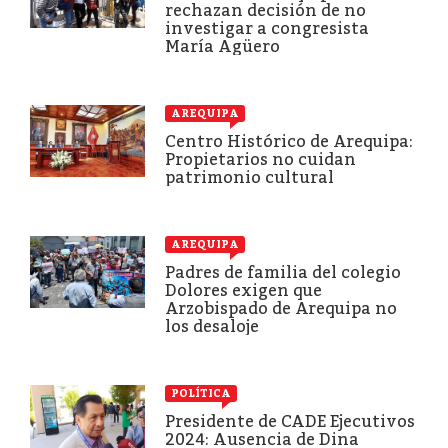
rechazan decisión de no
investigar a congresista
María Agüero
AREQUIPA
Centro Histórico de Arequipa:
Propietarios no cuidan
patrimonio cultural
AREQUIPA
Padres de familia del colegio
Dolores exigen que
Arzobispado de Arequipa no
los desaloje
POLÍTICA
Presidente de CADE Ejecutivos
2024: Ausencia de Dina