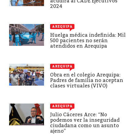
acudirá al CADE Ejecutivos
2024
AREQUIPA
Huelga médica indefinida: Mil
500 pacientes no serán
atendidos en Arequipa
AREQUIPA
Obra en el colegio Arequipa:
Padres de familia no aceptan
clases virtuales (VIVO)
AREQUIPA
Julio Cáceres Arce: “No
podemos ver la inseguridad
ciudadana como un asunto
ajeno”