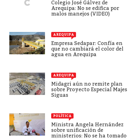
Colegio José Gálvez de
Arequipa: No se edifica por
malos manejos (VIDEO)
AREQUIPA
Empresa Sedapar: Confía en
que no cambiará el color del
agua en Arequipa
AREQUIPA
Midagri aún no remite plan
sobre Proyecto Especial Majes
Siguas
POLÍTICA
Ministra Angela Hernández
sobre unificación de
ministerios: No se ha tomado