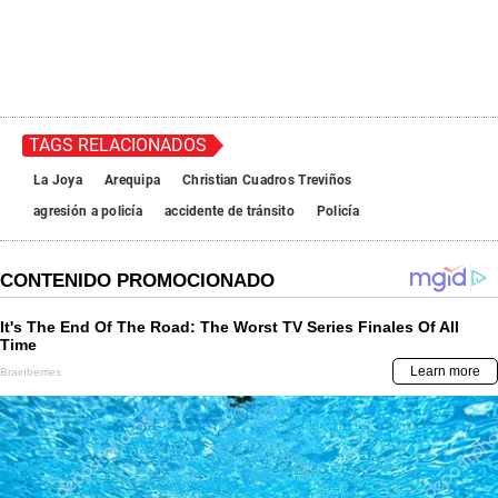
TAGS RELACIONADOS
La Joya
Arequipa
Christian Cuadros Treviños
agresión a policía
accidente de tránsito
Policía