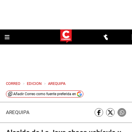
CORREO
>
EDICION
>
AREQUIPA
Añadir
Correo
como fuente preferida en
AREQUIPA