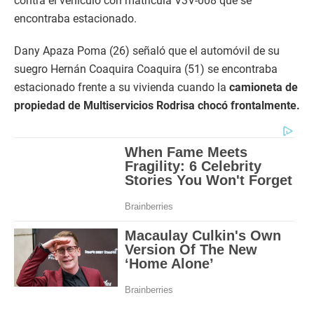
contra el vehículo con matrícula V3V-008 que se
encontraba estacionado.
Dany Apaza Poma (26) señaló que el automóvil de su
suegro Hernán Coaquira Coaquira (51) se encontraba
estacionado frente a su vivienda cuando la
camioneta de
propiedad de Multiservicios Rodrisa chocó frontalmente.