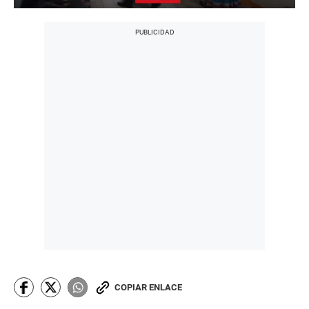
COPIAR ENLACE