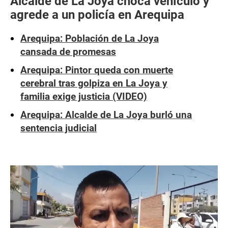
Alcalde de La Joya choca vehículo y
agrede a un policía en Arequipa
Arequipa: Población de La Joya
cansada de promesas
Arequipa: Pintor queda con muerte
cerebral tras golpiza en La Joya y
familia exige justicia (VIDEO)
Arequipa: Alcalde de La Joya burló una
sentencia judicial