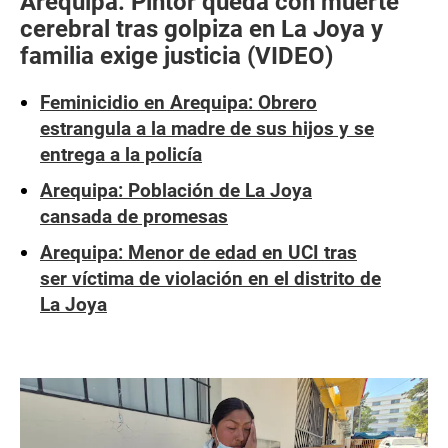
Arequipa: Pintor queda con muerte
cerebral tras golpiza en La Joya y
familia exige justicia (VIDEO)
Feminicidio en Arequipa: Obrero
estrangula a la madre de sus hijos y se
entrega a la policía
Arequipa: Población de La Joya
cansada de promesas
Arequipa: Menor de edad en UCI tras
ser víctima de violación en el distrito de
La Joya