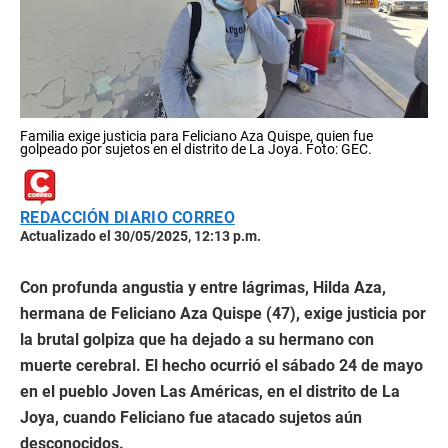
Familia exige justicia para Feliciano Aza Quispe, quien fue
golpeado por sujetos en el distrito de La Joya. Foto: GEC.
REDACCIÓN DIARIO CORREO
Actualizado el 30/05/2025, 12:13 p.m.
Con profunda angustia y entre lágrimas, Hilda Aza,
hermana de Feliciano Aza Quispe (47), exige justicia por
la brutal golpiza que ha dejado a su hermano con
muerte cerebral. El hecho ocurrió el sábado 24 de mayo
en el pueblo Joven Las Américas, en el distrito de La
Joya, cuando Feliciano fue atacado sujetos aún
desconocidos.