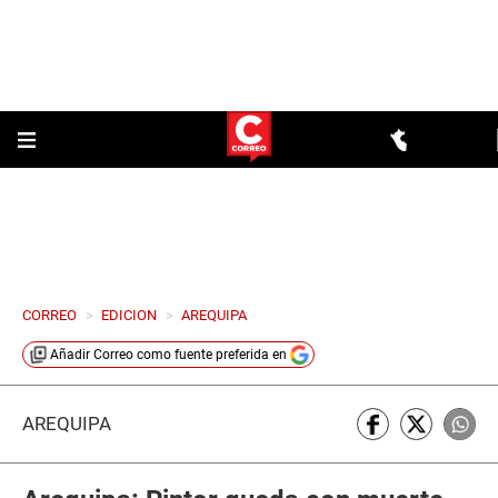
CORREO
>
EDICION
>
AREQUIPA
Añadir
Correo
como fuente preferida en
AREQUIPA