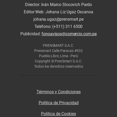
Director: Iván Marco Slocovich Pardo
Editor Web: Johana Liz Ugaz Oscanoa
johana.ugaz@prensmart.pe
Teléfono: (+511) 311 6500
Publicidad:
fonoavisos@comercio.com.pe
PRENSMART S.A.C.
Prensmart Calle Paracas #532
Pueblo Libre, Lima - Perú
Copyright © PrenSmart S.A.C.
Todos los derechos reservados
Términos y Condiciones
Política de Privacidad
Politica de Cookies