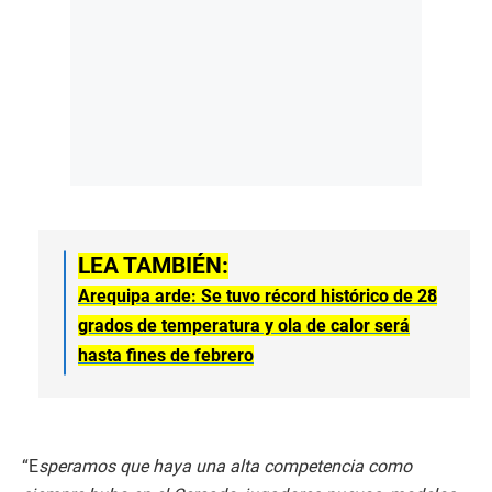
LEA TAMBIÉN:
Arequipa arde: Se tuvo récord histórico de 28
grados de temperatura y ola de calor será
hasta fines de febrero
“E
speramos que haya una alta competencia como