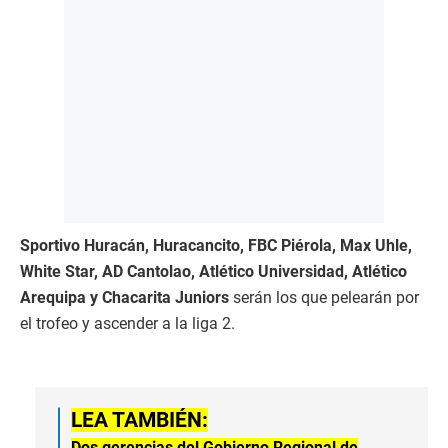
Sportivo Huracán, Huracancito, FBC Piérola, Max Uhle,
White Star, AD Cantolao, Atlético Universidad, Atlético
Arequipa y Chacarita Juniors
serán los que pelearán por
el trofeo y ascender a la liga 2.
LEA TAMBIÉN:
Dos gerencias del Gobierno Regional de