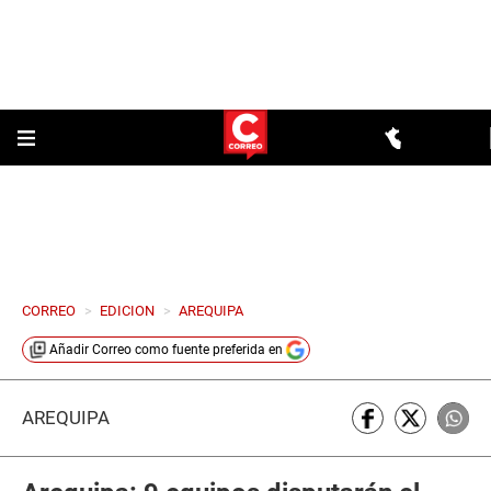
CORREO
>
EDICION
>
AREQUIPA
Añadir
Correo
como fuente preferida en
AREQUIPA