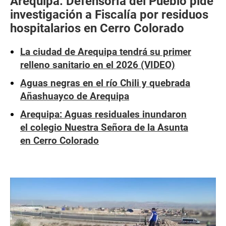
Arequipa: Defensoría del Pueblo pide
investigación a Fiscalía por residuos
hospitalarios en Cerro Colorado
La ciudad de Arequipa tendrá su primer
relleno sanitario en el 2026 (VIDEO)
Aguas negras en el río Chili y quebrada
Añashuayco de Arequipa
Arequipa: Aguas residuales inundaron
el colegio Nuestra Señora de la Asunta
en Cerro Colorado