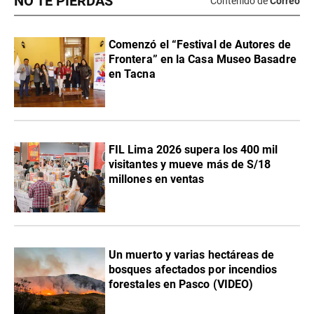
NO TE PIERDAS
Contenido de
Correo
Comenzó el “Festival de Autores de
Frontera” en la Casa Museo Basadre
en Tacna
FIL Lima 2026 supera los 400 mil
visitantes y mueve más de S/18
millones en ventas
Un muerto y varias hectáreas de
bosques afectados por incendios
forestales en Pasco (VIDEO)