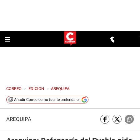
CORREO
>
EDICION
>
AREQUIPA
Añadir
Correo
como fuente preferida en
AREQUIPA