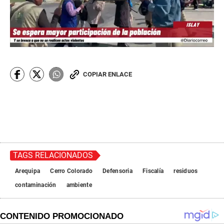
COPIAR ENLACE
TAGS RELACIONADOS
Arequipa
Cerro Colorado
Defensoria
Fiscalía
residuos
contaminación
ambiente