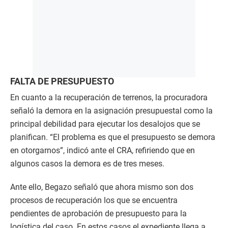
FALTA DE PRESUPUESTO
En cuanto a la recuperación de terrenos, la procuradora
señaló la demora en la asignación presupuestal como la
principal debilidad para ejecutar los desalojos que se
planifican. “El problema es que el presupuesto se demora
en otorgarnos”, indicó ante el CRA, refiriendo que en
algunos casos la demora es de tres meses.
Ante ello, Begazo señaló que ahora mismo son dos
procesos de recuperación los que se encuentra
pendientes de aprobación de presupuesto para la
logística del caso. En estos casos el expediente llega a