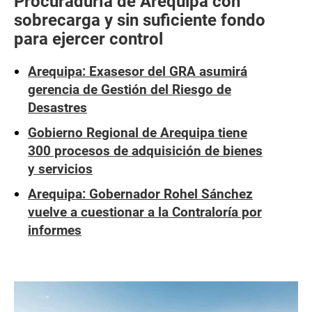
Procuraduría de Arequipa con
sobrecarga y sin suficiente fondo
para ejercer control
Arequipa: Exasesor del GRA asumirá
gerencia de Gestión del Riesgo de
Desastres
Gobierno Regional de Arequipa tiene
300 procesos de adquisición de bienes
y servicios
Arequipa: Gobernador Rohel Sánchez
vuelve a cuestionar a la Contraloría por
informes