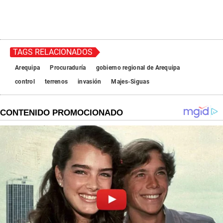
TAGS RELACIONADOS
Arequipa
Procuraduría
gobierno regional de Arequipa
control
terrenos
invasión
Majes-Siguas