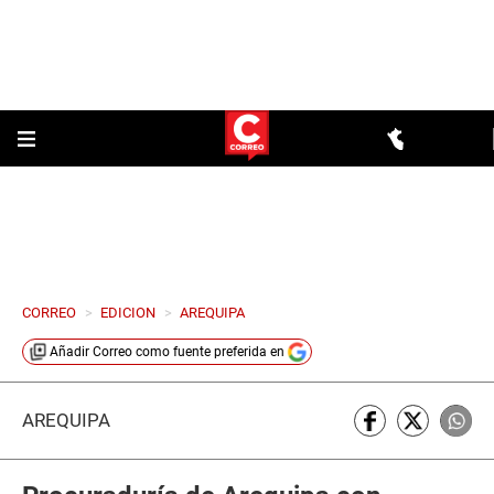
CORREO
>
EDICION
>
AREQUIPA
Añadir
Correo
como fuente preferida en
AREQUIPA