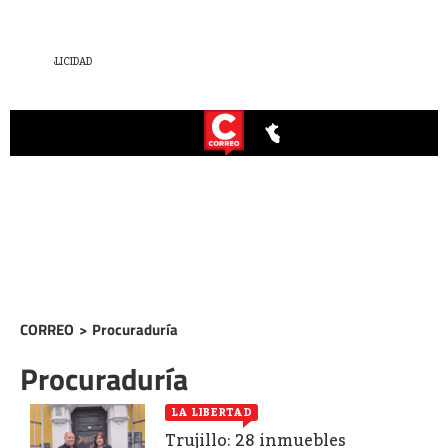
CORREO
>
Procuraduría
Procuraduría
LA LIBERTAD
Trujillo: 28 inmuebles