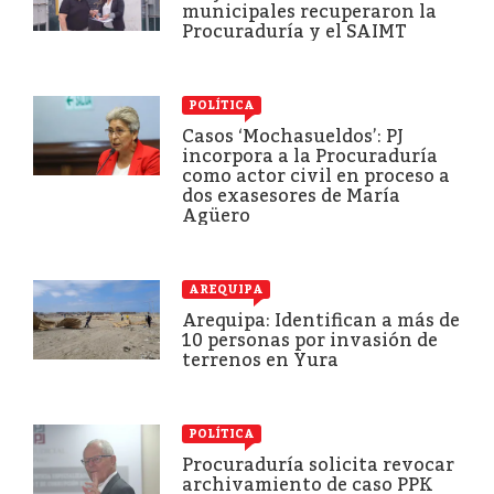
municipales recuperaron la
Procuraduría y el SAIMT
POLÍTICA
Casos ‘Mochasueldos’: PJ
incorpora a la Procuraduría
como actor civil en proceso a
dos exasesores de María
Agüero
AREQUIPA
Arequipa: Identifican a más de
10 personas por invasión de
terrenos en Yura
POLÍTICA
Procuraduría solicita revocar
archivamiento de caso PPK