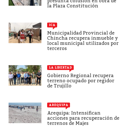
presunta colusión en obra de
la Plaza Constitución
ICA
Municipalidad Provincial de
Chincha recupera inmueble y
local municipal utilizados por
terceros
LA LIBERTAD
Gobierno Regional recupera
terreno ocupado por regidor
de Trujillo
AREQUIPA
Arequipa: Intensifican
acciones para recuperación de
terrenos de Majes