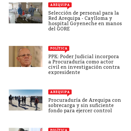
AREQUIPA
Selección de personal para la
Red Arequipa - Caylloma y
hospital Goyeneche en manos
del GORE
POLÍTICA
PPK: Poder Judicial incorpora
a Procuraduría como actor
civil en investigación contra
expresidente
AREQUIPA
Procuraduría de Arequipa con
sobrecarga y sin suficiente
fondo para ejercer control
POLÍTICA