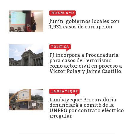
HUANCAYO
Junín: gobiernos locales con
1,932 casos de corrupción
POLÍTICA
PJ incorpora a Procuraduría
para casos de Terrorismo
como actor civil en proceso a
Víctor Polay y Jaime Castillo
LAMBAYEQUE
Lambayeque: Procuraduría
denunciará a comité de la
UNPRG por contrato eléctrico
irregular