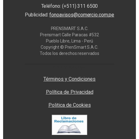
Teléfono: (+511) 311 6500
Publicidad:
fonoavisos@comercio.com.pe
PRENSMART S.A.C.
Prensmart Calle Paracas #532
Pueblo Libre, Lima - Perú
Copyright © PrenSmart S.A.C.
Todos los derechos reservados
Privacy Manager
Términos y Condiciones
Política de Privacidad
Politica de Cookies