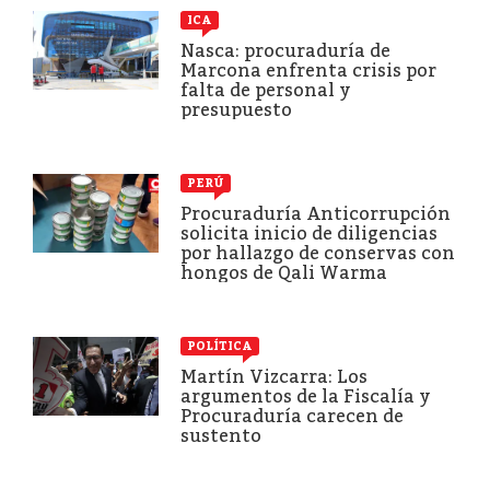
ICA
Nasca: procuraduría de
Marcona enfrenta crisis por
falta de personal y
presupuesto
PERÚ
Procuraduría Anticorrupción
solicita inicio de diligencias
por hallazgo de conservas con
hongos de Qali Warma
POLÍTICA
Martín Vizcarra: Los
argumentos de la Fiscalía y
Procuraduría carecen de
sustento