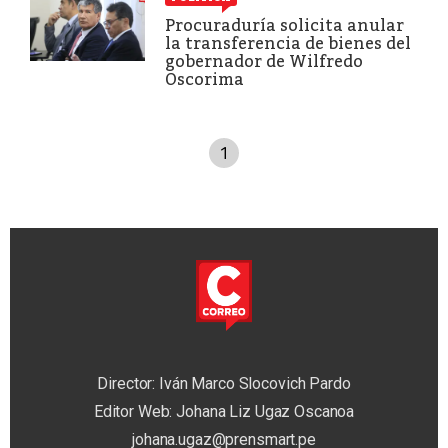
Procuraduría solicita anular
la transferencia de bienes del
gobernador de Wilfredo
Oscorima
1
Director: Iván Marco Slocovich Pardo
Editor Web: Johana Liz Ugaz Oscanoa
johana.ugaz@prensmart.pe