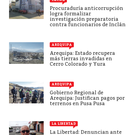
Procuraduría anticorrupción
logra formalizar
investigación preparatoria
contra funcionarios de Inclán
AREQUIPA
Arequipa: Estado recupera
más tierras invadidas en
Cerro Colorado y Yura
AREQUIPA
Gobierno Regional de
Arequipa: Justifican pagos por
terrenos en Pusa Pusa
LA LIBERTAD
La Libertad: Denuncian ante