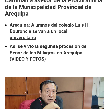
Cambian a asesor de la Procuraduría
de la Municipalidad Provincial de
Arequipa
Arequipa: Alumnos del colegio Luis H.
Bouroncle se van a un local
universitario
Así se vivió la segunda procesión del
Señor de los Milagros en Arequipa
(VIDEO Y FOTOS)