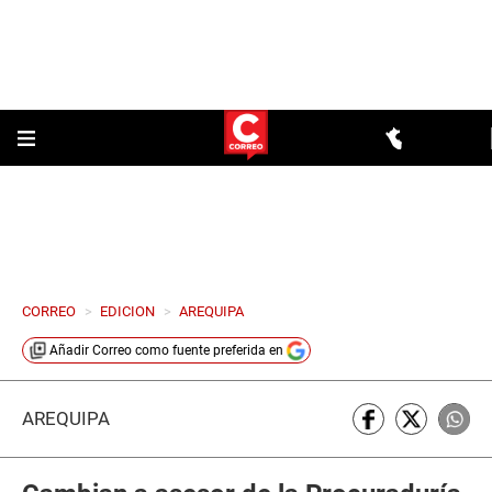
CORREO
>
EDICION
>
AREQUIPA
Añadir
Correo
como fuente preferida en
AREQUIPA