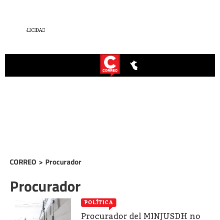
CORREO
>
Procurador
Procurador
POLÍTICA
Procurador del MINJUSDH no