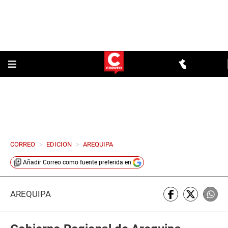
CORREO
>
EDICION
>
AREQUIPA
Añadir
Correo
como fuente preferida en
AREQUIPA