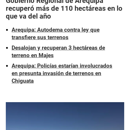
Gobierno Regional de Arequipa
recuperó más de 110 hectáreas en lo
que va del año
Arequipa: Autodema contra ley que
transfiere sus terrenos
Desalojan y recuperan 3 hectáreas de
terreno en Majes
Arequipa: Policías estarían involucrados
en presunta invasión de terrenos en
Chiguata