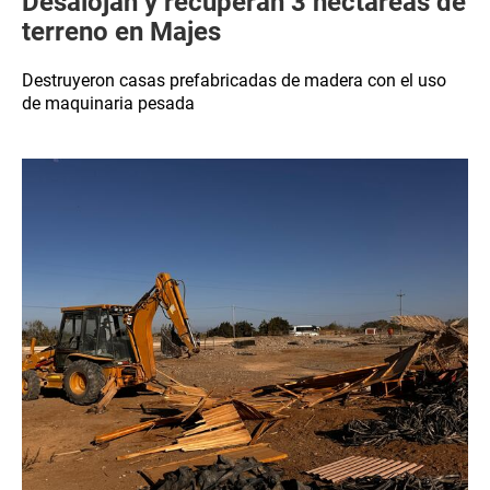
Desalojan y recuperan 3 hectáreas de
terreno en Majes
Destruyeron casas prefabricadas de madera con el uso
de maquinaria pesada