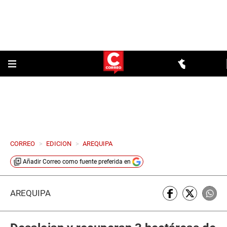
CORREO
>
EDICION
>
AREQUIPA
Añadir
Correo
como fuente preferida en
AREQUIPA