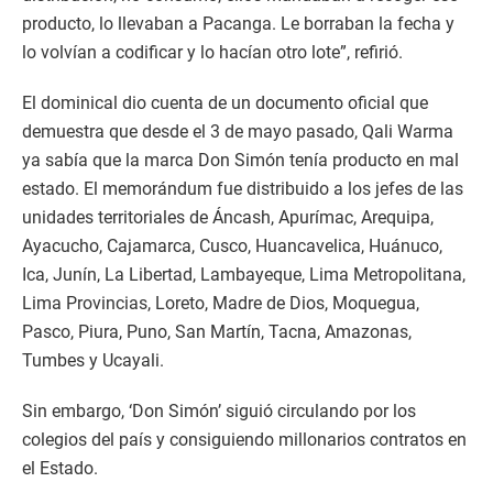
producto, lo llevaban a Pacanga. Le borraban la fecha y
lo volvían a codificar y lo hacían otro lote”, refirió.
El dominical dio cuenta de un documento oficial que
demuestra que desde el 3 de mayo pasado, Qali Warma
ya sabía que la marca Don Simón tenía producto en mal
estado. El memorándum fue distribuido a los jefes de las
unidades territoriales de Áncash, Apurímac, Arequipa,
Ayacucho, Cajamarca, Cusco, Huancavelica, Huánuco,
Ica, Junín, La Libertad, Lambayeque, Lima Metropolitana,
Lima Provincias, Loreto, Madre de Dios, Moquegua,
Pasco, Piura, Puno, San Martín, Tacna, Amazonas,
Tumbes y Ucayali.
Sin embargo, ‘Don Simón’ siguió circulando por los
colegios del país y consiguiendo millonarios contratos en
el Estado.