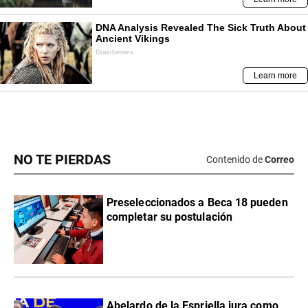
NO TE PIERDAS
Contenido de
Correo
Preseleccionados a Beca 18 pueden
completar su postulación
Abelardo de la Espriella jura como