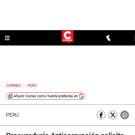
CORREO
>
PERU
Añadir
Correo
como fuente preferida en
PERÚ