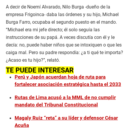
A decir de Noemí Alvarado, Nilo Burga -dueño de la
empresa Frigoinca- daba las órdenes y su hijo, Michael
Burga Farro, ocupaba el segundo puesto en el mando.
“Michael era mi jefe directo; él solo seguía las
instrucciones de su papá. A veces discutía con él y le
decía: no, puede haber niños que se intoxiquen o que les
caiga mal. Pero su padre respondía: ¿a ti qué te importa?
¿Acaso es tu hijo?”, relató.
TE PUEDE INTERESAR
Perú y Japón acuerdan hoja de ruta para
fortalecer asociación estratégica hasta el 2033
Rutas de Lima acusó a la MML de no cumplir
mandato del Tribunal Constitucional
Magaly Ruiz “reta” a su líder y defensor César
Acuña