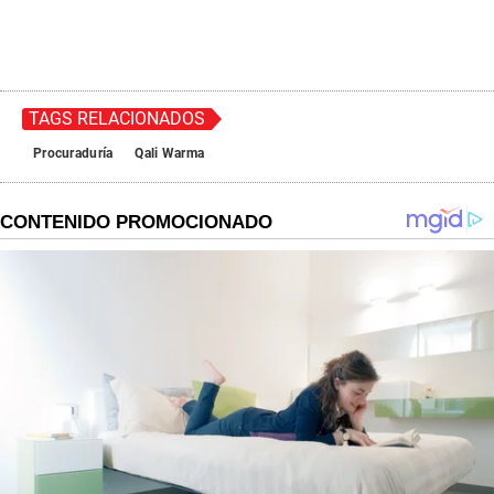
TAGS RELACIONADOS
Procuraduría
Qali Warma